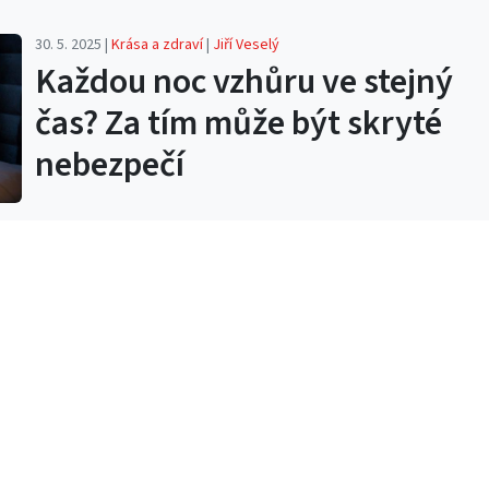
30. 5. 2025 |
Krása a zdraví
|
Jiří Veselý
Každou noc vzhůru ve stejný
čas? Za tím může být skryté
nebezpečí