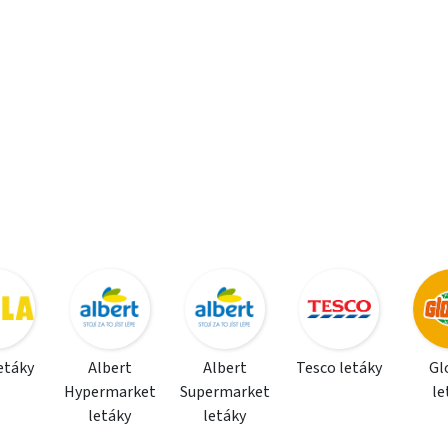
letáky
Albert
Albert
Tesco letáky
Gl
Hypermarket
Supermarket
le
letáky
letáky