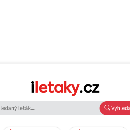
Vyhled