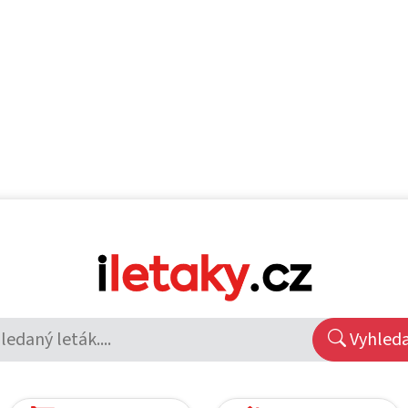
Vyhled