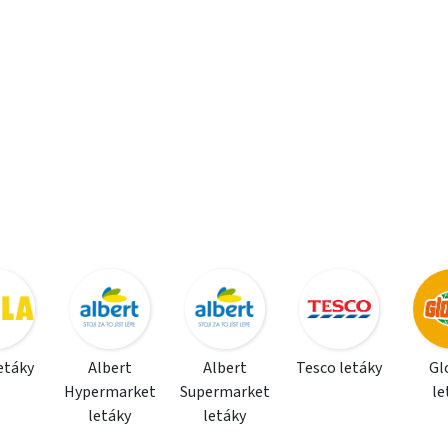
letáky
Albert
Albert
Tesco letáky
Gl
Hypermarket
Supermarket
le
letáky
letáky