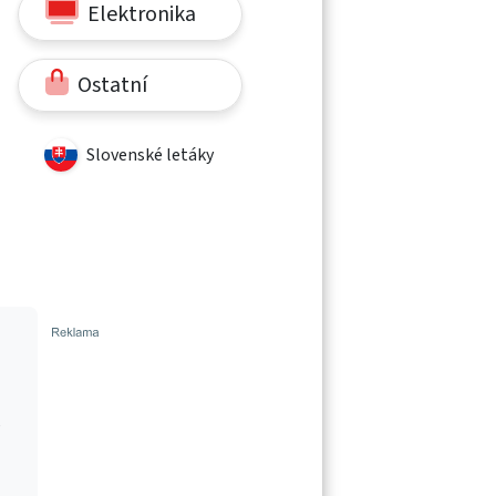
Elektronika
Ostatní
Slovenské letáky
k