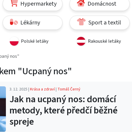
Hypermarkety
Domácnost
Lékárny
Sport a textil
Polské letáky
Rakouské letáky
paný nos"
tkem "Ucpaný nos"
3. 12. 2025 |
Krása a zdraví
|
Tomáš Černý
Jak na ucpaný nos: domácí
metody, které předčí běžné
spreje