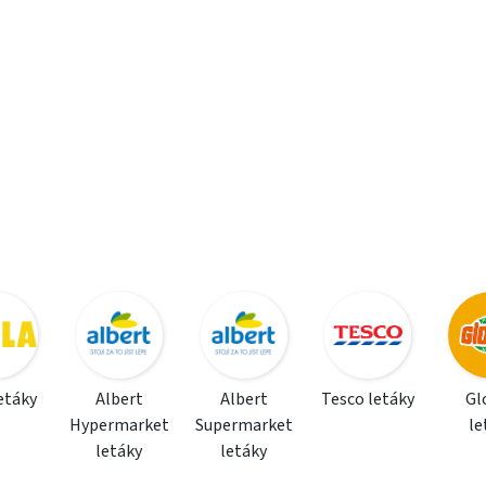
letáky
Albert
Albert
Tesco letáky
Gl
Hypermarket
Supermarket
le
letáky
letáky