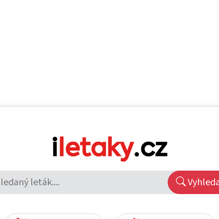
Vyhled