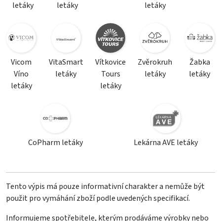
letáky
letáky
letáky
Vicom
VitaSmart
Vítkovice
Zvěrokruh
Žabka
Víno
letáky
Tours
letáky
letáky
letáky
letáky
CoPharm letáky
Lekárna AVE letáky
Tento výpis má pouze informativní charakter a nemůže být
použit pro vymáhání zboží podle uvedených specifikací.
Informujeme spotřebitele, kterým prodáváme výrobky nebo