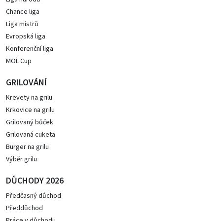
Chance liga
Liga mistrů
Evropská liga
Konferenční liga
MOL Cup
GRILOVÁNÍ
Krevety na grilu
Krkovice na grilu
Grilovaný bůček
Grilovaná cuketa
Burger na grilu
Výběr grilu
DŮCHODY 2026
Předčasný důchod
Předdůchod
Práce v důchodu