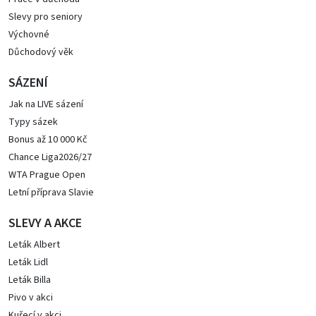
Slevy pro seniory
Výchovné
Důchodový věk
SÁZENÍ
Jak na LIVE sázení
Typy sázek
Bonus až 10 000 Kč
Chance Liga2026/27
WTA Prague Open
Letní příprava Slavie
SLEVY A AKCE
Leták Albert
Leták Lidl
Leták Billa
Pivo v akci
Kuřecí v akci