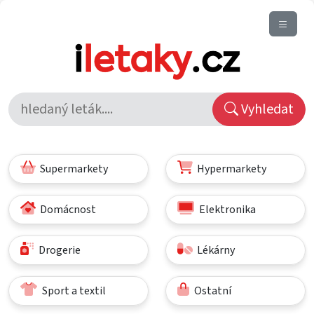
Vyhledat
Supermarkety
Hypermarkety
Domácnost
Elektronika
Drogerie
Lékárny
Sport a textil
Ostatní