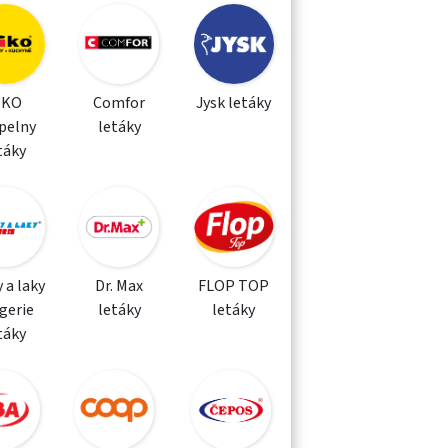
IKO
Comfor
Jysk letáky
pelny
letáky
táky
 a laky
Dr. Max
FLOP TOP
gerie
letáky
letáky
táky