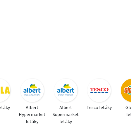
letáky
Albert
Albert
Tesco letáky
Gl
Hypermarket
Supermarket
le
letáky
letáky