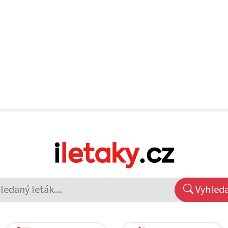
Vyhled