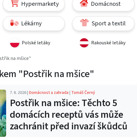
Hypermarkety
Domácnost
Lékárny
Sport a textil
Polské letáky
Rakouské letáky
střik na mšice"
tkem "Postřik na mšice"
7. 6. 2026 |
Domácnost a zahrada
|
Tomáš Černý
Postřik na mšice: Těchto 5
domácích receptů vás může
zachránit před invazí škůdců