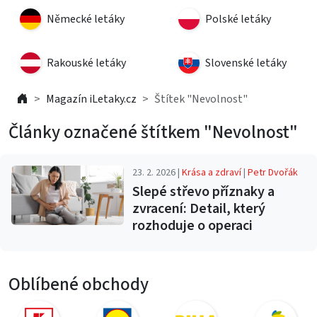
Německé letáky
Polské letáky
Rakouské letáky
Slovenské letáky
Magazín iLetaky.cz
Štítek "Nevolnost"
Články označené štítkem "Nevolnost"
23. 2. 2026 |
Krása a zdraví
|
Petr Dvořák
Slepé střevo příznaky a
zvracení: Detail, který
rozhoduje o operaci
Oblíbené obchody