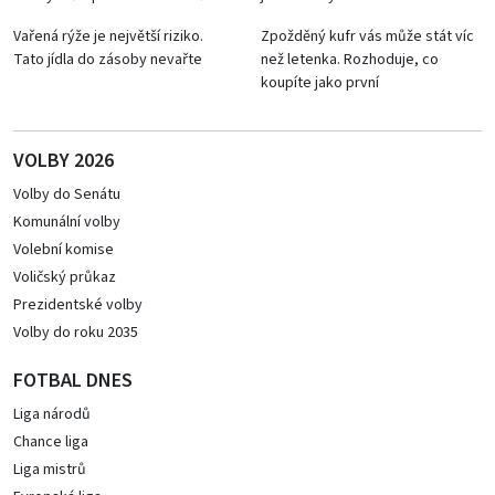
Vařená rýže je největší riziko.
Zpožděný kufr vás může stát víc
Tato jídla do zásoby nevařte
než letenka. Rozhoduje, co
koupíte jako první
VOLBY 2026
Volby do Senátu
Komunální volby
Volební komise
Voličský průkaz
Prezidentské volby
Volby do roku 2035
FOTBAL DNES
Liga národů
Chance liga
Liga mistrů