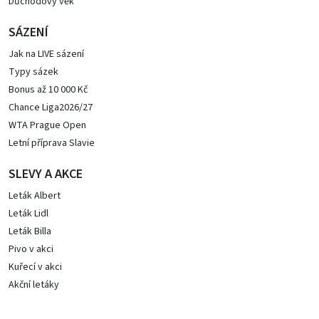
Důchodový věk
SÁZENÍ
Jak na LIVE sázení
Typy sázek
Bonus až 10 000 Kč
Chance Liga2026/27
WTA Prague Open
Letní příprava Slavie
SLEVY A AKCE
Leták Albert
Leták Lidl
Leták Billa
Pivo v akci
Kuřecí v akci
Akční letáky