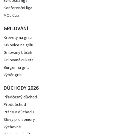
Evropská liga
Konferenční liga
MOL Cup
GRILOVÁNÍ
Krevety na grilu
Krkovice na grilu
Grilovaný bůček
Grilovaná cuketa
Burger na grilu
Výběr grilu
DŮCHODY 2026
Předčasný důchod
Předdůchod
Práce v důchodu
Slevy pro seniory
Výchovné