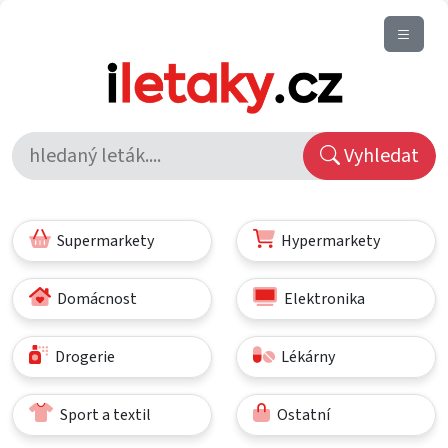
Vyhledat
Supermarkety
Hypermarkety
Domácnost
Elektronika
Drogerie
Lékárny
Sport a textil
Ostatní