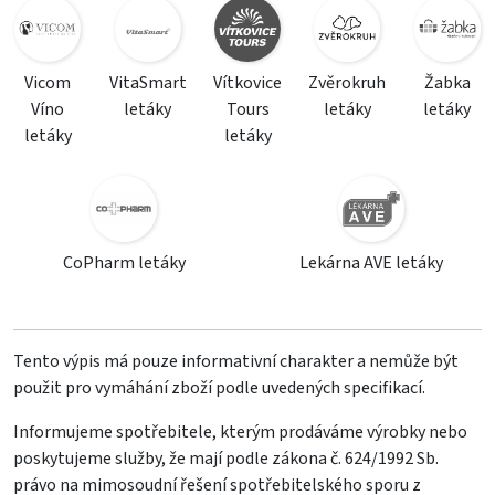
Vicom
VitaSmart
Vítkovice
Zvěrokruh
Žabka
Víno
letáky
Tours
letáky
letáky
letáky
letáky
CoPharm letáky
Lekárna AVE letáky
Tento výpis má pouze informativní charakter a nemůže být
použit pro vymáhání zboží podle uvedených specifikací.
Informujeme spotřebitele, kterým prodáváme výrobky nebo
poskytujeme služby, že mají podle zákona č. 624/1992 Sb.
právo na mimosoudní řešení spotřebitelského sporu z