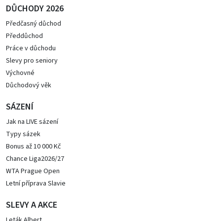
DŮCHODY 2026
Předčasný důchod
Předdůchod
Práce v důchodu
Slevy pro seniory
Výchovné
Důchodový věk
SÁZENÍ
Jak na LIVE sázení
Typy sázek
Bonus až 10 000 Kč
Chance Liga2026/27
WTA Prague Open
Letní příprava Slavie
SLEVY A AKCE
Leták Albert