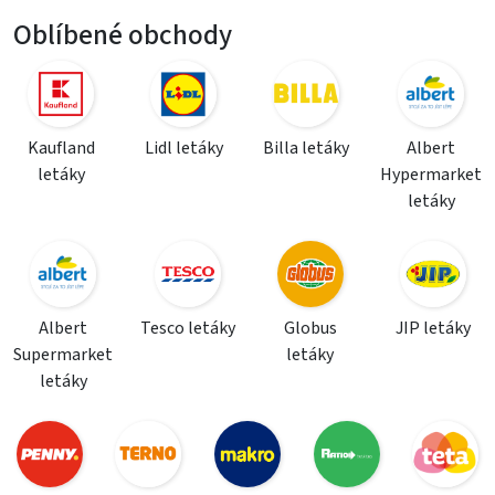
Oblíbené obchody
Kaufland
Lidl letáky
Billa letáky
Albert
letáky
Hypermarket
letáky
Albert
Tesco letáky
Globus
JIP letáky
Supermarket
letáky
letáky