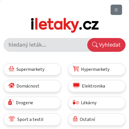
Vyhledat
Supermarkety
Hypermarkety
Domácnost
Elektronika
Drogerie
Lékárny
Sport a textil
Ostatní