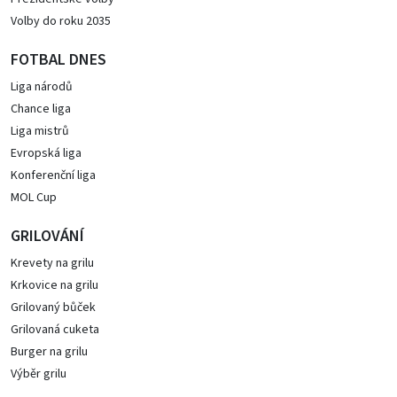
Volby do roku 2035
FOTBAL DNES
Liga národů
Chance liga
Liga mistrů
Evropská liga
Konferenční liga
MOL Cup
GRILOVÁNÍ
Krevety na grilu
Krkovice na grilu
Grilovaný bůček
Grilovaná cuketa
Burger na grilu
Výběr grilu