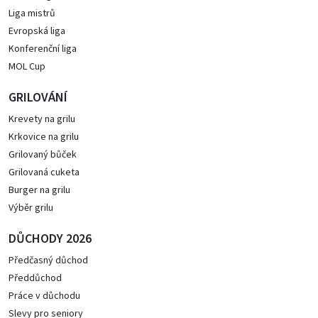
Liga mistrů
Evropská liga
Konferenční liga
MOL Cup
GRILOVÁNÍ
Krevety na grilu
Krkovice na grilu
Grilovaný bůček
Grilovaná cuketa
Burger na grilu
Výběr grilu
DŮCHODY 2026
Předčasný důchod
Předdůchod
Práce v důchodu
Slevy pro seniory