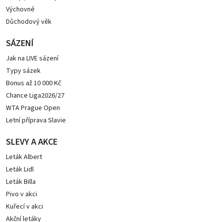
Výchovné
Důchodový věk
SÁZENÍ
Jak na LIVE sázení
Typy sázek
Bonus až 10 000 Kč
Chance Liga2026/27
WTA Prague Open
Letní příprava Slavie
SLEVY A AKCE
Leták Albert
Leták Lidl
Leták Billa
Pivo v akci
Kuřecí v akci
Akční letáky