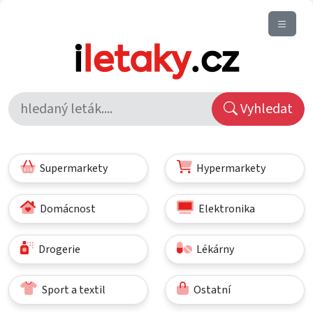
Vyhledat
Supermarkety
Hypermarkety
Domácnost
Elektronika
Drogerie
Lékárny
Sport a textil
Ostatní