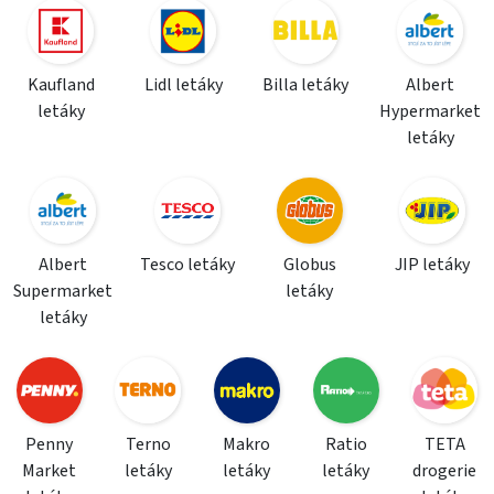
Kaufland
Lidl letáky
Billa letáky
Albert
letáky
Hypermarket
letáky
Albert
Tesco letáky
Globus
JIP letáky
Supermarket
letáky
letáky
Penny
Terno
Makro
Ratio
TETA
Market
letáky
letáky
letáky
drogerie