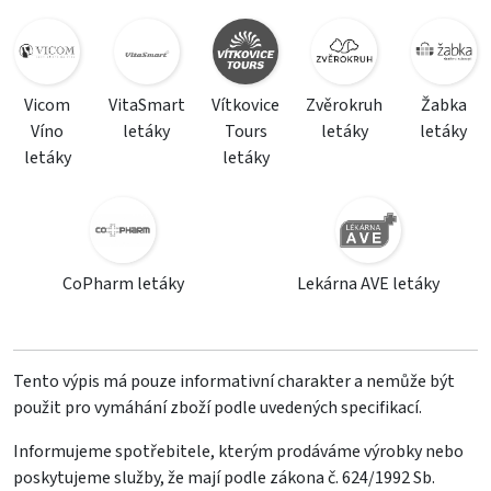
Vicom
VitaSmart
Vítkovice
Zvěrokruh
Žabka
Víno
letáky
Tours
letáky
letáky
letáky
letáky
CoPharm letáky
Lekárna AVE letáky
Tento výpis má pouze informativní charakter a nemůže být
použit pro vymáhání zboží podle uvedených specifikací.
Informujeme spotřebitele, kterým prodáváme výrobky nebo
poskytujeme služby, že mají podle zákona č. 624/1992 Sb.