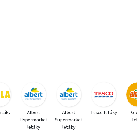
letáky
Albert
Albert
Tesco letáky
Gl
Hypermarket
Supermarket
le
letáky
letáky