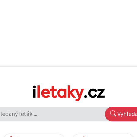
Vyhled