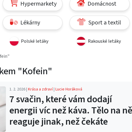
Hypermarkety
Domácnost
Lékárny
Sport a textil
Polské letáky
Rakouské letáky
fein"
tkem "Kofein"
1. 2. 2026 |
Krása a zdraví
|
Lucie Horáková
7 svačin, které vám dodají
energii víc než káva. Tělo na n
reaguje jinak, než čekáte