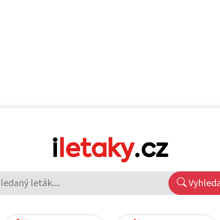
Vyhled