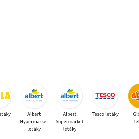
letáky
Albert
Albert
Tesco letáky
Gl
Hypermarket
Supermarket
le
letáky
letáky