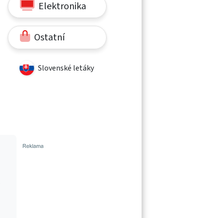
Elektronika
Ostatní
Slovenské letáky
ě