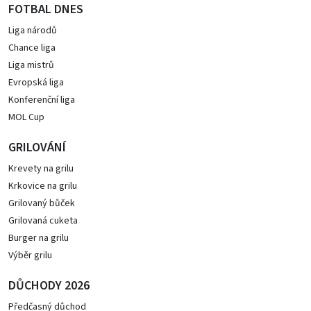
FOTBAL DNES
Liga národů
Chance liga
Liga mistrů
Evropská liga
Konferenční liga
MOL Cup
GRILOVÁNÍ
Krevety na grilu
Krkovice na grilu
Grilovaný bůček
Grilovaná cuketa
Burger na grilu
Výběr grilu
DŮCHODY 2026
Předčasný důchod