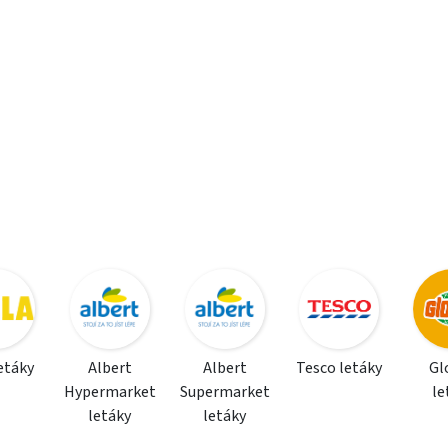
letáky
Albert
Albert
Tesco letáky
Gl
Hypermarket
Supermarket
le
letáky
letáky