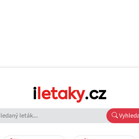
Vyhled