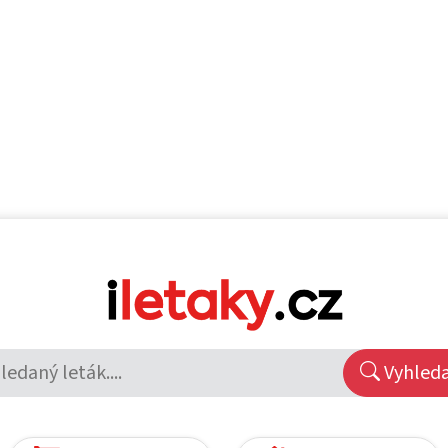
Vyhled