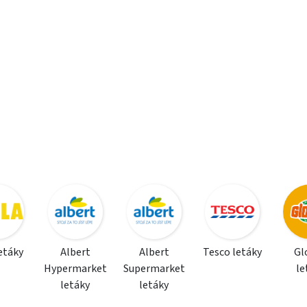
letáky
Albert
Albert
Tesco letáky
Gl
Hypermarket
Supermarket
le
letáky
letáky