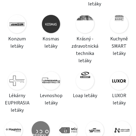
letáky
Konzum
Kosmas
Krásný -
Kuchyně
letáky
letáky
zdravotnická
SMART
technika
letáky
letáky
Lékárny
Levnoshop
Loap letáky
LUXOR
EUPHRASIA
letáky
letáky
letáky