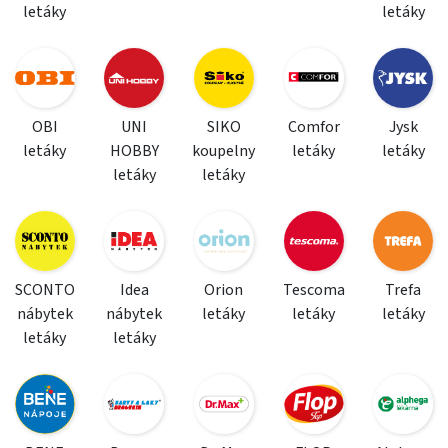
letáky
letáky
OBI
UNI
SIKO
Comfor
Jysk
letáky
HOBBY
koupelny
letáky
letáky
letáky
letáky
SCONTO
Idea
Orion
Tescoma
Trefa
nábytek
nábytek
letáky
letáky
letáky
letáky
letáky