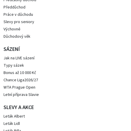
Předčasný důchod
Předdůchod
Práce v důchodu
Slevy pro seniory
Výchovné
Důchodový věk
SÁZENÍ
Jak na LIVE sázení
Typy sázek
Bonus až 10 000 Kč
Chance Liga2026/27
WTA Prague Open
Letní příprava Slavie
SLEVY A AKCE
Leták Albert
Leták Lidl