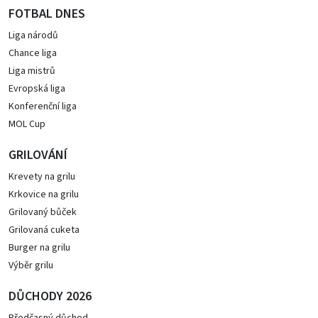
FOTBAL DNES
Liga národů
Chance liga
Liga mistrů
Evropská liga
Konferenční liga
MOL Cup
GRILOVÁNÍ
Krevety na grilu
Krkovice na grilu
Grilovaný bůček
Grilovaná cuketa
Burger na grilu
Výběr grilu
DŮCHODY 2026