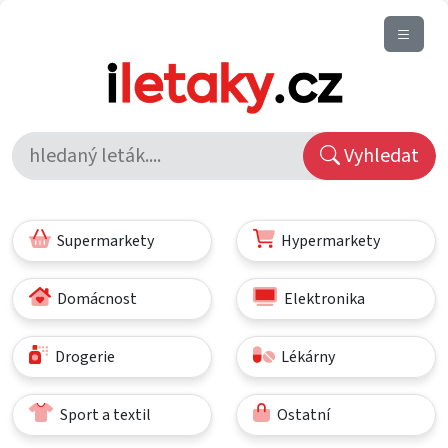
Vyhledat
Supermarkety
Hypermarkety
Domácnost
Elektronika
Drogerie
Lékárny
Sport a textil
Ostatní