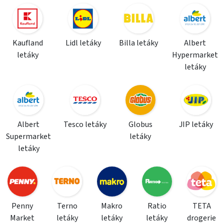
Kaufland
Lidl letáky
Billa letáky
Albert
letáky
Hypermarket
letáky
Albert
Tesco letáky
Globus
JIP letáky
Supermarket
letáky
letáky
Penny
Terno
Makro
Ratio
TETA
Market
letáky
letáky
letáky
drogerie