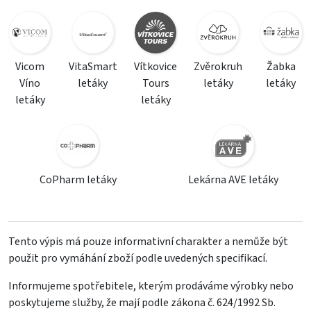
Vicom
VitaSmart
Vítkovice
Zvěrokruh
Žabka
Víno
letáky
Tours
letáky
letáky
letáky
letáky
CoPharm letáky
Lekárna AVE letáky
Tento výpis má pouze informativní charakter a nemůže být
použit pro vymáhání zboží podle uvedených specifikací.
Informujeme spotřebitele, kterým prodáváme výrobky nebo
poskytujeme služby, že mají podle zákona č. 624/1992 Sb.