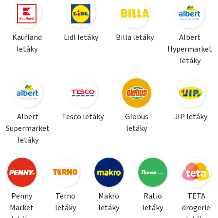
Kaufland
Lidl letáky
Billa letáky
Albert
letáky
Hypermarket
letáky
Albert
Tesco letáky
Globus
JIP letáky
Supermarket
letáky
letáky
Penny
Terno
Makro
Ratio
TETA
Market
letáky
letáky
letáky
drogerie