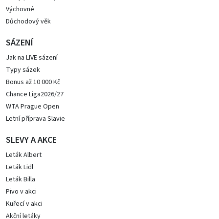
Výchovné
Důchodový věk
SÁZENÍ
Jak na LIVE sázení
Typy sázek
Bonus až 10 000 Kč
Chance Liga2026/27
WTA Prague Open
Letní příprava Slavie
SLEVY A AKCE
Leták Albert
Leták Lidl
Leták Billa
Pivo v akci
Kuřecí v akci
Akční letáky