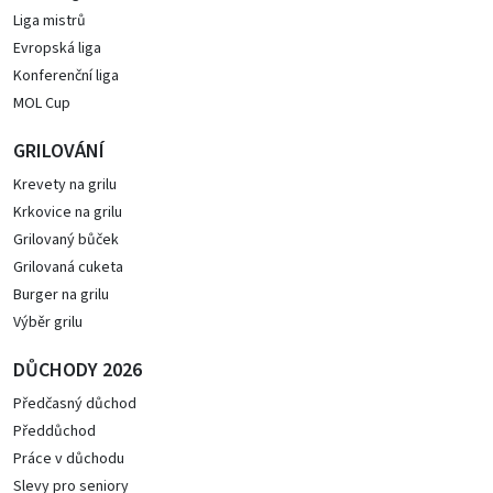
Liga mistrů
Evropská liga
Konferenční liga
MOL Cup
GRILOVÁNÍ
Krevety na grilu
Krkovice na grilu
Grilovaný bůček
Grilovaná cuketa
Burger na grilu
Výběr grilu
DŮCHODY 2026
Předčasný důchod
Předdůchod
Práce v důchodu
Slevy pro seniory