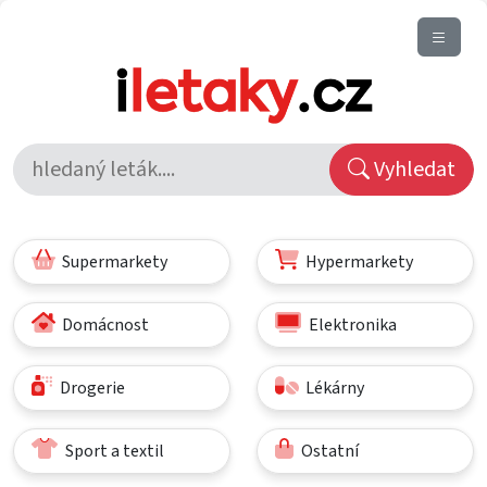
Vyhledat
Supermarkety
Hypermarkety
Domácnost
Elektronika
Drogerie
Lékárny
Sport a textil
Ostatní