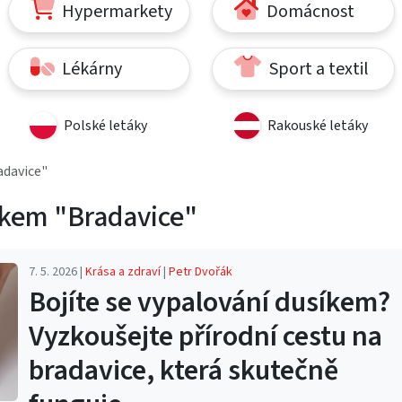
Hypermarkety
Domácnost
Lékárny
Sport a textil
Polské letáky
Rakouské letáky
adavice"
tkem "Bradavice"
7. 5. 2026 |
Krása a zdraví
|
Petr Dvořák
Bojíte se vypalování dusíkem?
Vyzkoušejte přírodní cestu na
bradavice, která skutečně