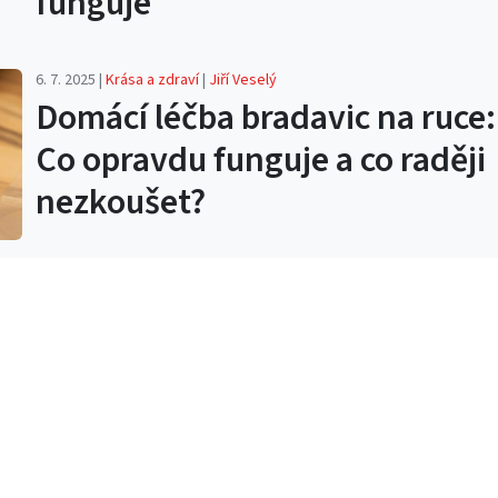
funguje
6. 7. 2025 |
Krása a zdraví
|
Jiří Veselý
Domácí léčba bradavic na ruce:
Co opravdu funguje a co raději
nezkoušet?