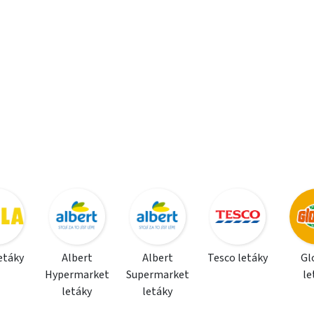
letáky
Albert
Albert
Tesco letáky
Gl
Hypermarket
Supermarket
le
letáky
letáky