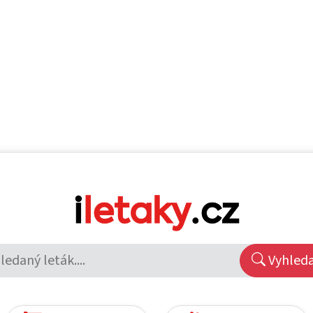
Vyhled