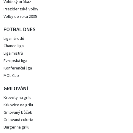
Voličský průkaz
Prezidentské volby
Volby do roku 2035
FOTBAL DNES
Liga národů
Chance liga
Liga mistrů
Evropská liga
Konferenční liga
MOL Cup
GRILOVÁNÍ
Krevety na grilu
Krkovice na grilu
Grilovaný bůček
Grilovaná cuketa
Burger na grilu