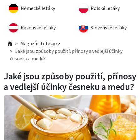
Německé letáky
Polské letáky
Rakouské letáky
Slovenské letáky
Magazín iLetaky.cz
Jaké jsou způsoby použití, přínosy a vedlejší účinky
česneku a medu?
Jaké jsou způsoby použití, přínosy
a vedlejší účinky česneku a medu?