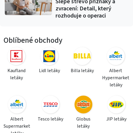
Slepé střevo příznaky a
zvracení: Detail, který
rozhoduje o operaci
Oblíbené obchody
Kaufland
Lidl letáky
Billa letáky
Albert
letáky
Hypermarket
letáky
Albert
Tesco letáky
Globus
JIP letáky
Supermarket
letáky