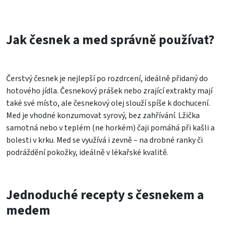
Jak česnek a med správně používat?
Čerstvý česnek je nejlepší po rozdrcení, ideálně přidaný do
hotového jídla. Česnekový prášek nebo zrající extrakty mají
také své místo, ale česnekový olej slouží spíše k dochucení.
Med je vhodné konzumovat syrový, bez zahřívání. Lžička
samotná nebo v teplém (ne horkém) čaji pomáhá při kašli a
bolesti v krku. Med se využívá i zevně – na drobné ranky či
podráždění pokožky, ideálně v lékařské kvalitě.
Jednoduché recepty s česnekem a
medem