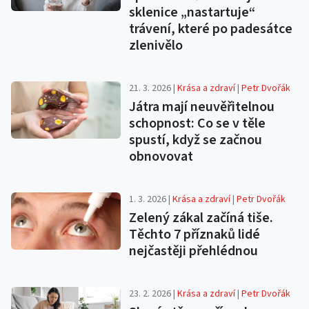
sklenice „nastartuje“
trávení, které po padesátce
zlenivělo
21. 3. 2026 |
Krása a zdraví
|
Petr Dvořák
Játra mají neuvěřitelnou
schopnost: Co se v těle
spustí, když se začnou
obnovovat
1. 3. 2026 |
Krása a zdraví
|
Petr Dvořák
Zelený zákal začíná tiše.
Těchto 7 příznaků lidé
nejčastěji přehlédnou
23. 2. 2026 |
Krása a zdraví
|
Petr Dvořák