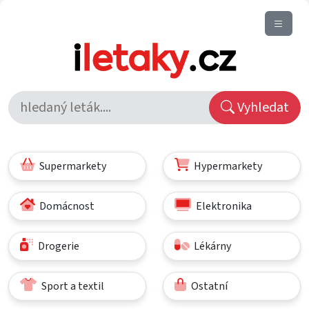
Vyhledat
Supermarkety
Hypermarkety
Domácnost
Elektronika
Drogerie
Lékárny
Sport a textil
Ostatní