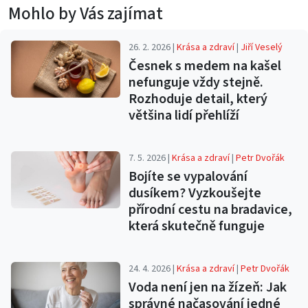
Mohlo by Vás zajímat
26. 2. 2026 |
Krása a zdraví
|
Jiří Veselý
Česnek s medem na kašel
nefunguje vždy stejně.
Rozhoduje detail, který
většina lidí přehlíží
7. 5. 2026 |
Krása a zdraví
|
Petr Dvořák
Bojíte se vypalování
dusíkem? Vyzkoušejte
přírodní cestu na bradavice,
která skutečně funguje
24. 4. 2026 |
Krása a zdraví
|
Petr Dvořák
Voda není jen na žízeň: Jak
správné načasování jedné