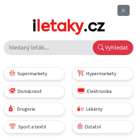
Vyhledat
Supermarkety
Hypermarkety
Domácnost
Elektronika
Drogerie
Lékárny
Sport a textil
Ostatní