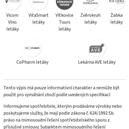
Vicom
VitaSmart
Vítkovice
Zvěrokruh
Žabka
Víno
letáky
Tours
letáky
letáky
letáky
letáky
CoPharm letáky
Lekárna AVE letáky
Tento výpis má pouze informativní charakter a nemůže být
použit pro vymáhání zboží podle uvedených specifikací.
Informujeme spotřebitele, kterým prodáváme výrobky nebo
poskytujeme služby, že mají podle zákona č. 624/1992 Sb.
právo na mimosoudní řešení spotřebitelského sporu z
příslušné smlouvy. Subjektem mimosoudního řešení