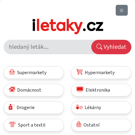
Vyhledat
Supermarkety
Hypermarkety
Domácnost
Elektronika
Drogerie
Lékárny
Sport a textil
Ostatní