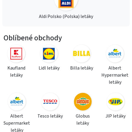
Aldi Polsko (Polska) letáky
Oblíbené obchody
Kaufland
Lidl letáky
Billa letáky
Albert
letáky
Hypermarket
letáky
Albert
Tesco letáky
Globus
JIP letáky
Supermarket
letáky
letáky