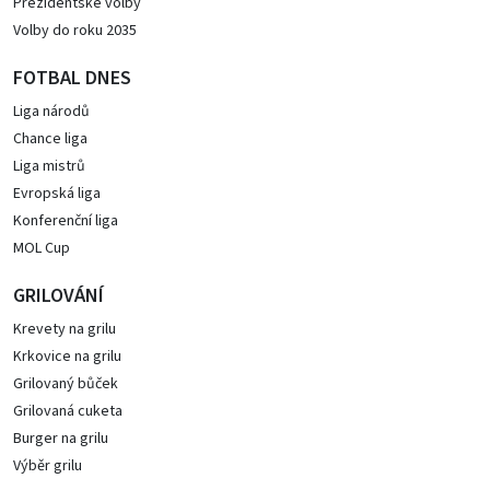
Prezidentské volby
Volby do roku 2035
FOTBAL DNES
Liga národů
Chance liga
Liga mistrů
Evropská liga
Konferenční liga
MOL Cup
GRILOVÁNÍ
Krevety na grilu
Krkovice na grilu
Grilovaný bůček
Grilovaná cuketa
Burger na grilu
Výběr grilu