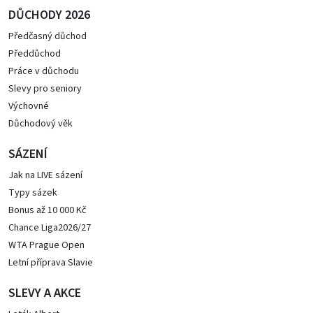
DŮCHODY 2026
Předčasný důchod
Předdůchod
Práce v důchodu
Slevy pro seniory
Výchovné
Důchodový věk
SÁZENÍ
Jak na LIVE sázení
Typy sázek
Bonus až 10 000 Kč
Chance Liga2026/27
WTA Prague Open
Letní příprava Slavie
SLEVY A AKCE