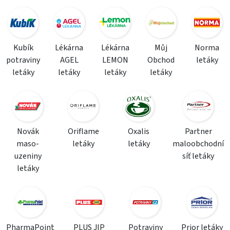
Kubík
Lékárna
Lékárna
Můj
Norma
potraviny
AGEL
LEMON
Obchod
letáky
letáky
letáky
letáky
letáky
Novák
Oriflame
Oxalis
Partner
maso-
letáky
letáky
maloobchodní
uzeniny
síť letáky
letáky
PharmaPoint
PLUS JIP
Potraviny
Prior letáky