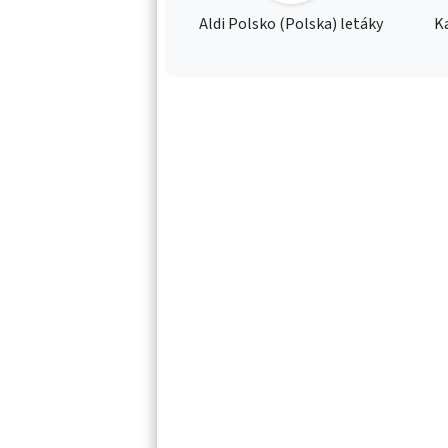
Aldi Polsko (Polska) letáky
Ka