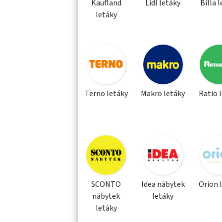
Kaufland
Lidl letáky
Billa 
letáky
Terno letáky
Makro letáky
Ratio 
SCONTO
Idea nábytek
Orion 
nábytek
letáky
letáky