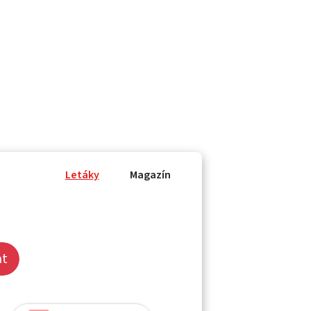
Letáky
Magazín
at