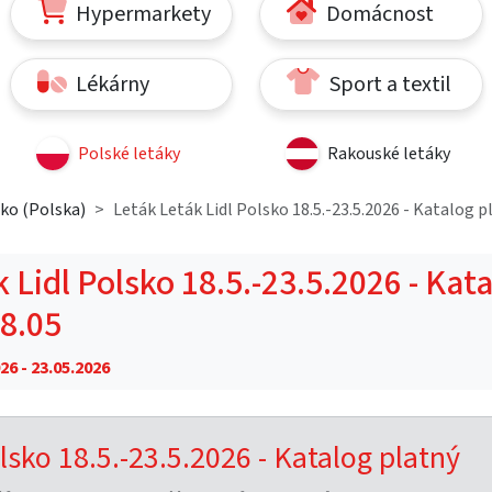
Hypermarkety
Domácnost
Lékárny
Sport a textil
Polské letáky
Rakouské letáky
sko (Polska)
Leták Leták Lidl Polsko 18.5.-23.5.2026 - Katalog p
 Lidl Polsko 18.5.-23.5.2026 - Kat
18.05
26 - 23.05.2026
lsko 18.5.-23.5.2026 - Katalog platný