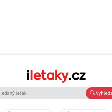
Vyhled