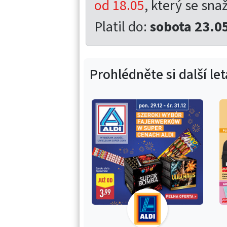
od 18.05
, který se snaž
Platil do:
sobota 23.0
Prohlédněte si další le