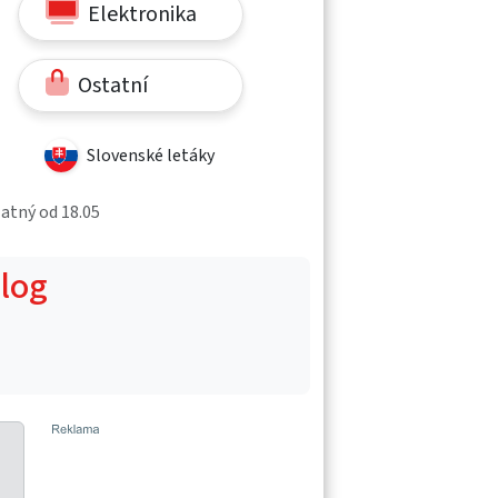
Elektronika
Ostatní
Slovenské letáky
latný od 18.05
alog