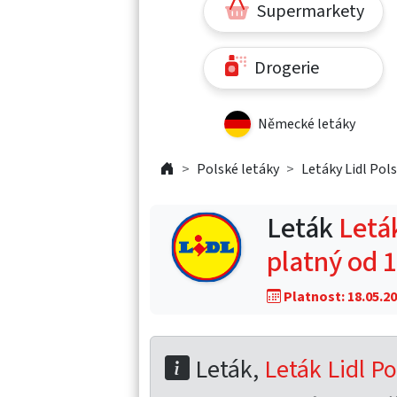
Supermarkety
Drogerie
Německé letáky
Polské letáky
Letáky Lidl Pol
Leták
Leták
platný od 
Platnost: 18.05.20
Leták,
Leták Lidl Po