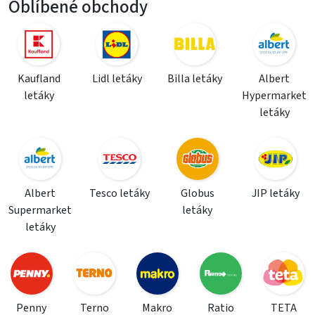
Oblíbené obchody
Kaufland
Lidl letáky
Billa letáky
Albert
letáky
Hypermarket
letáky
Albert
Tesco letáky
Globus
JIP letáky
Supermarket
letáky
letáky
Penny
Terno
Makro
Ratio
TETA