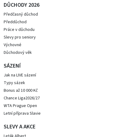
DŮCHODY 2026
Předčasný důchod
Předdůchod
Práce v důchodu
Slevy pro seniory
Výchovné
Důchodový věk
SÁZENÍ
Jak na LIVE sázení
Typy sázek
Bonus až 10 000 Kč
Chance Liga2026/27
WTA Prague Open
Letní příprava Slavie
SLEVY A AKCE
Leták Albert