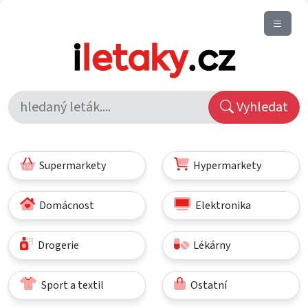
Vyhledat
Supermarkety
Hypermarkety
Domácnost
Elektronika
Drogerie
Lékárny
Sport a textil
Ostatní