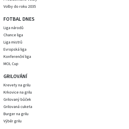
Volby do roku 2035
FOTBAL DNES
Liga národů
Chance liga
Liga mistrů
Evropská liga
Konferenční liga
MOL Cup
GRILOVÁNÍ
Krevety na grilu
Krkovice na grilu
Grilovaný bůček
Grilovaná cuketa
Burger na grilu
Výběr grilu