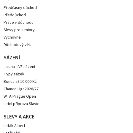
Předčasný důchod
Předdůchod
Práce v důchodu
Slevy pro seniory
Výchovné
Důchodový věk
SÁZENÍ
Jak na LIVE sázení
Typy sázek
Bonus až 10 000 Kč
Chance Liga2026/27
WTA Prague Open
Letní příprava Slavie
SLEVY A AKCE
Leták Albert