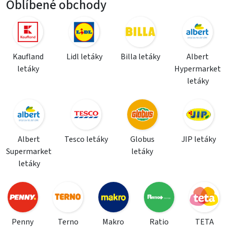
Oblíbené obchody
Kaufland
Lidl letáky
Billa letáky
Albert
letáky
Hypermarket
letáky
Albert
Tesco letáky
Globus
JIP letáky
Supermarket
letáky
letáky
Penny
Terno
Makro
Ratio
TETA