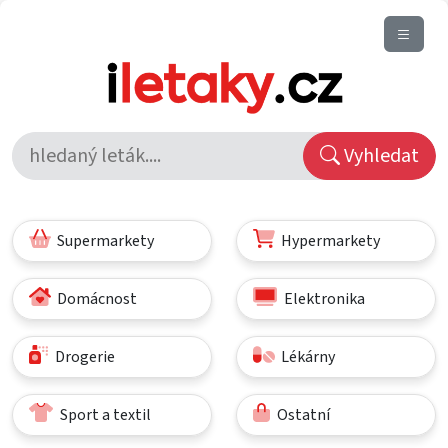
Vyhledat
Supermarkety
Hypermarkety
Domácnost
Elektronika
Drogerie
Lékárny
Sport a textil
Ostatní