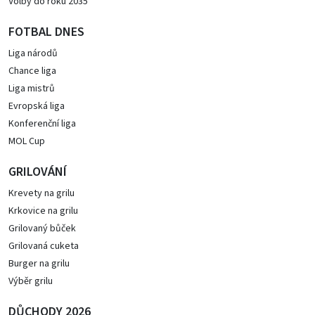
Volby do roku 2035
FOTBAL DNES
Liga národů
Chance liga
Liga mistrů
Evropská liga
Konferenční liga
MOL Cup
GRILOVÁNÍ
Krevety na grilu
Krkovice na grilu
Grilovaný bůček
Grilovaná cuketa
Burger na grilu
Výběr grilu
DŮCHODY 2026