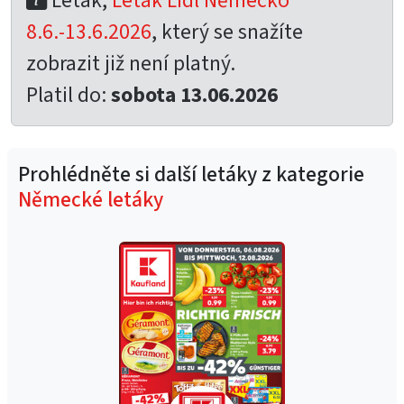
Leták,
Leták Lidl Německo
8.6.-13.6.2026
, který se snažíte
zobrazit již není platný.
Platil do:
sobota 13.06.2026
Prohlédněte si další letáky z kategorie
Německé letáky