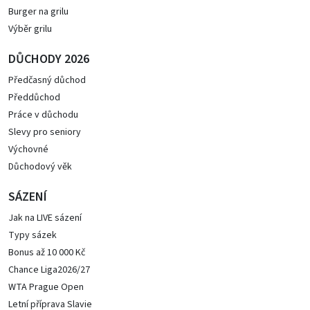
Burger na grilu
Výběr grilu
DŮCHODY 2026
Předčasný důchod
Předdůchod
Práce v důchodu
Slevy pro seniory
Výchovné
Důchodový věk
SÁZENÍ
Jak na LIVE sázení
Typy sázek
Bonus až 10 000 Kč
Chance Liga2026/27
WTA Prague Open
Letní příprava Slavie