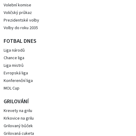
Volební komise
Voličský průkaz
Prezidentské volby
Volby do roku 2035
FOTBAL DNES
Liga národů
Chance liga
Liga mistrů
Evropská liga
Konferenční liga
MOL Cup
GRILOVÁNÍ
Krevety na grilu
Krkovice na grilu
Grilovaný bůček
Grilovaná cuketa