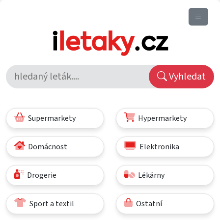
Vyhledat
Supermarkety
Hypermarkety
Domácnost
Elektronika
Drogerie
Lékárny
Sport a textil
Ostatní