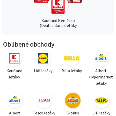
Kaufland Neměcko
(Deutschland) letáky
Oblíbené obchody
Kaufland
Lidl letáky
Billa letáky
Albert
letáky
Hypermarket
letáky
Albert
Tesco letáky
Globus
JIP letáky