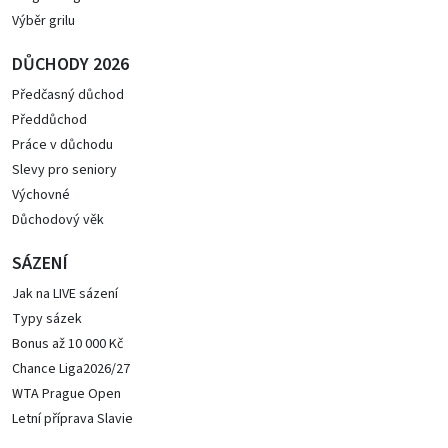
Výběr grilu
DŮCHODY 2026
Předčasný důchod
Předdůchod
Práce v důchodu
Slevy pro seniory
Výchovné
Důchodový věk
SÁZENÍ
Jak na LIVE sázení
Typy sázek
Bonus až 10 000 Kč
Chance Liga2026/27
WTA Prague Open
Letní příprava Slavie