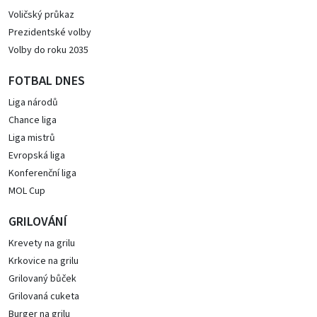
Voličský průkaz
Prezidentské volby
Volby do roku 2035
FOTBAL DNES
Liga národů
Chance liga
Liga mistrů
Evropská liga
Konferenční liga
MOL Cup
GRILOVÁNÍ
Krevety na grilu
Krkovice na grilu
Grilovaný bůček
Grilovaná cuketa
Burger na grilu