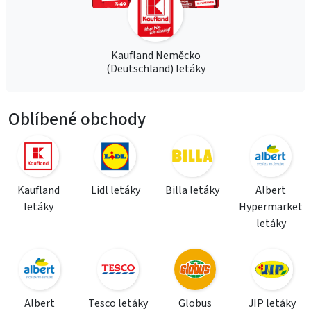
Kaufland Neměcko
(Deutschland) letáky
Oblíbené obchody
Kaufland
Lidl letáky
Billa letáky
Albert
letáky
Hypermarket
letáky
Albert
Tesco letáky
Globus
JIP letáky