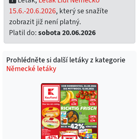
Leták,
Leták Lidl Německo
15.6.-20.6.2026
, který se snažíte
zobrazit již není platný.
Platil do:
sobota 20.06.2026
Prohlédněte si další letáky z kategorie
Německé letáky