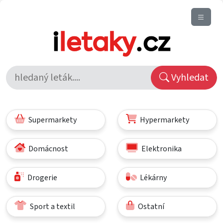
Vyhledat
Supermarkety
Hypermarkety
Domácnost
Elektronika
Drogerie
Lékárny
Sport a textil
Ostatní