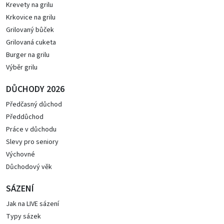
Krevety na grilu
Krkovice na grilu
Grilovaný bůček
Grilovaná cuketa
Burger na grilu
Výběr grilu
DŮCHODY 2026
Předčasný důchod
Předdůchod
Práce v důchodu
Slevy pro seniory
Výchovné
Důchodový věk
SÁZENÍ
Jak na LIVE sázení
Typy sázek