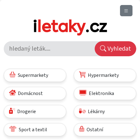
Vyhledat
Supermarkety
Hypermarkety
Domácnost
Elektronika
Drogerie
Lékárny
Sport a textil
Ostatní