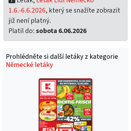
Leták,
Leták Lidl Německo
1.6.-6.6.2026
, který se snažíte zobrazit
již není platný.
Platil do:
sobota 6.06.2026
Prohlédněte si další letáky z kategorie
Německé letáky