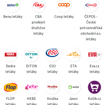
Benu letáky
CBA
Coop letáky
ČEPOS -
prodejní
Česká
družstvo
potravinářská
letáky
obchodní a.s.
letáky
Dedra
DITON
ESO
ETA
Eva.cz
letáky
letáky
letáky
letáky
letáky
FLOP
HEBE
Hruška
Javor
Košík.cz
letáky
letáky
letáky
letáky
letáky