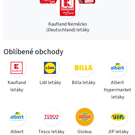
Kaufland Neměcko
(Deutschland) letáky
Oblíbené obchody
Kaufland
Lidl letáky
Billa letáky
Albert
letáky
Hypermarket
letáky
Albert
Tesco letáky
Globus
JIP letáky