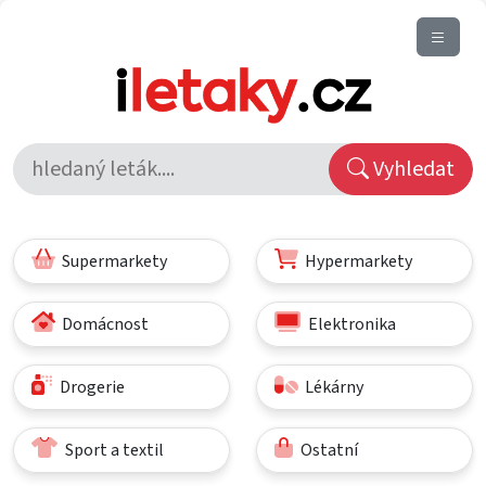
Vyhledat
Supermarkety
Hypermarkety
Domácnost
Elektronika
Drogerie
Lékárny
Sport a textil
Ostatní