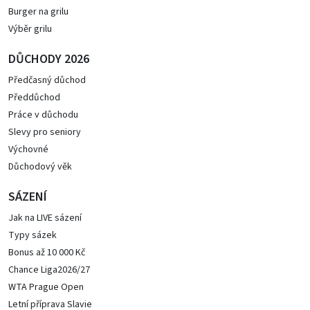
Burger na grilu
Výběr grilu
DŮCHODY 2026
Předčasný důchod
Předdůchod
Práce v důchodu
Slevy pro seniory
Výchovné
Důchodový věk
SÁZENÍ
Jak na LIVE sázení
Typy sázek
Bonus až 10 000 Kč
Chance Liga2026/27
WTA Prague Open
Letní příprava Slavie