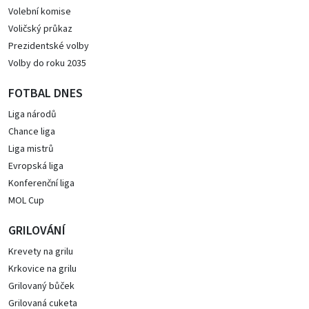
Volební komise
Voličský průkaz
Prezidentské volby
Volby do roku 2035
FOTBAL DNES
Liga národů
Chance liga
Liga mistrů
Evropská liga
Konferenční liga
MOL Cup
GRILOVÁNÍ
Krevety na grilu
Krkovice na grilu
Grilovaný bůček
Grilovaná cuketa