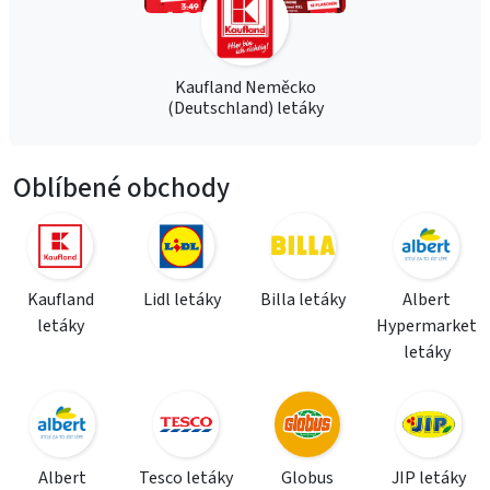
Kaufland Neměcko
(Deutschland) letáky
Oblíbené obchody
Kaufland
Lidl letáky
Billa letáky
Albert
letáky
Hypermarket
letáky
Albert
Tesco letáky
Globus
JIP letáky