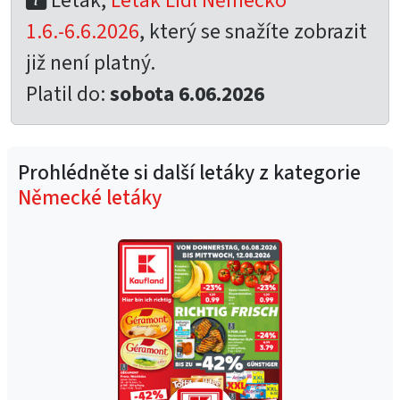
Leták,
Leták Lidl Německo
1.6.-6.6.2026
, který se snažíte zobrazit
již není platný.
Platil do:
sobota 6.06.2026
Prohlédněte si další letáky z kategorie
Německé letáky