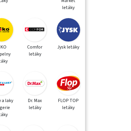
táky
Market
letáky
IKO
Comfor
Jysk letáky
pelny
letáky
táky
 a laky
Dr. Max
FLOP TOP
gerie
letáky
letáky
táky