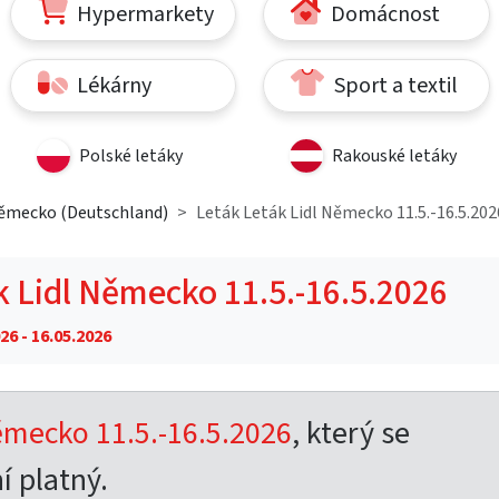
Hypermarkety
Domácnost
Lékárny
Sport a textil
Polské letáky
Rakouské letáky
Německo (Deutschland)
Leták Leták Lidl Německo 11.5.-16.5.202
k Lidl Německo 11.5.-16.5.2026
26 - 16.05.2026
ěmecko 11.5.-16.5.2026
, který se
í platný.