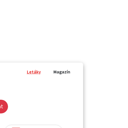
Letáky
Magazín
at