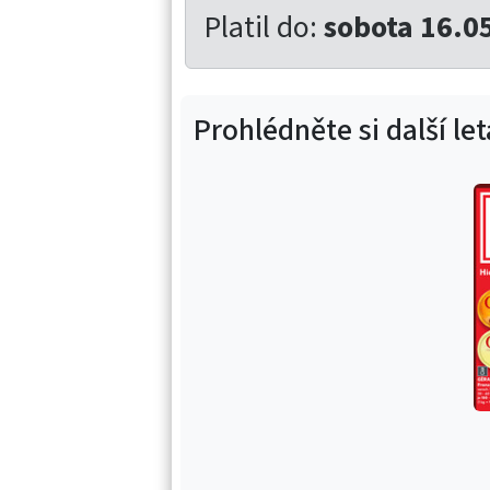
Platil do:
sobota 16.0
Prohlédněte si další le