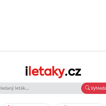
Vyhled