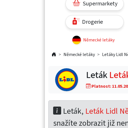
Supermarkety
Drogerie
Německé letáky
Německé letáky
Letáky Lidl 
Leták
Letá
Platnost: 11.05.20
Leták,
Leták Lidl N
snažíte zobrazit již nen