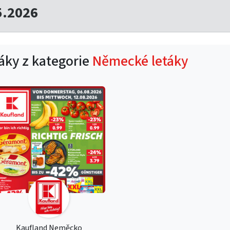
5.2026
táky z kategorie
Německé letáky
Kaufland Neměcko