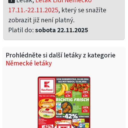
Leták,
Leták Lidl Německo
17.11.-22.11.2025
, který se snažíte
zobrazit již není platný.
Platil do:
sobota 22.11.2025
Prohlédněte si další letáky z kategorie
Německé letáky