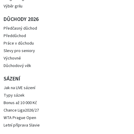
Výběr grilu
DŮCHODY 2026
Předčasný důchod
Předdůchod
Práce v důchodu
Slevy pro seniory
Výchovné
Důchodový věk
SÁZENÍ
Jak na LIVE sázení
Typy sázek
Bonus až 10 000 Kč
Chance Liga2026/27
WTA Prague Open
Letní příprava Slavie