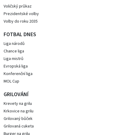
Voličský průkaz
Prezidentské volby
Volby do roku 2035
FOTBAL DNES
Liga národů
Chance liga
Liga mistrů
Evropská liga
Konferenční liga
MOL Cup
GRILOVÁNÍ
Krevety na grilu
Krkovice na grilu
Grilovaný bůček
Grilovaná cuketa
Burger na grilu