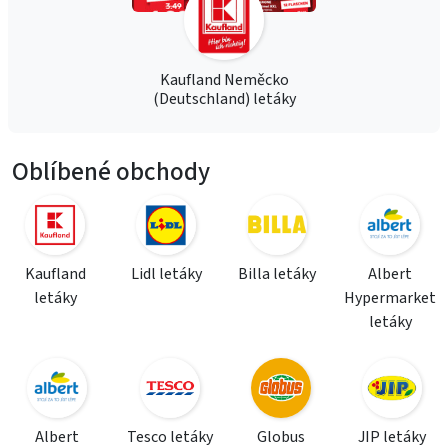
Kaufland Neměcko
(Deutschland) letáky
Oblíbené obchody
Kaufland
Lidl letáky
Billa letáky
Albert
letáky
Hypermarket
letáky
Albert
Tesco letáky
Globus
JIP letáky