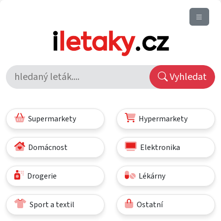
Vyhledat
Supermarkety
Hypermarkety
Domácnost
Elektronika
Drogerie
Lékárny
Sport a textil
Ostatní