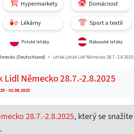
Hypermarkety
Domácnost
Lékárny
Sport a textil
Polské letáky
Rakouské letáky
Německo (Deutschland)
Leták Leták Lidl Německo 28.7.-2.8.2025
k Lidl Německo 28.7.-2.8.2025
25 - 02.08.2025
ěmecko 28.7.-2.8.2025
, který se snažíte
.