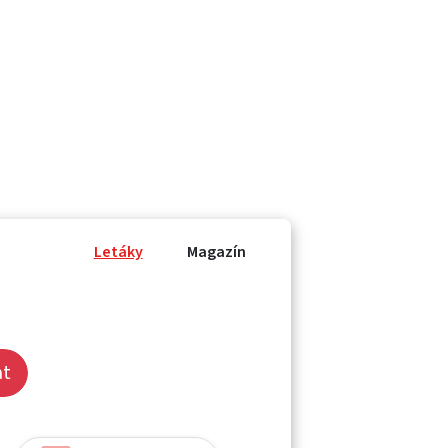
Letáky
Magazín
at