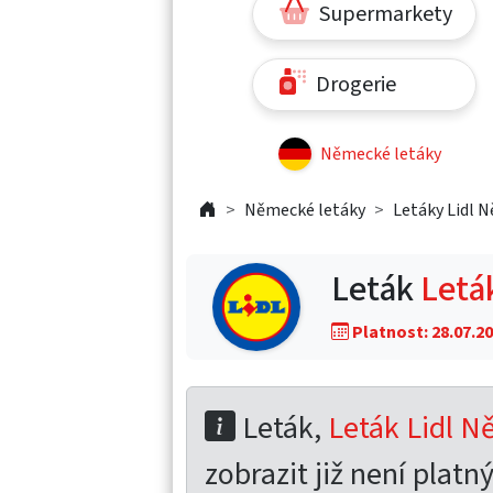
Supermarkety
Drogerie
Německé letáky
Německé letáky
Letáky Lidl 
Leták
Letá
Platnost: 28.07.20
Leták,
Leták Lidl N
zobrazit již není platný