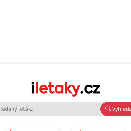
Vyhled