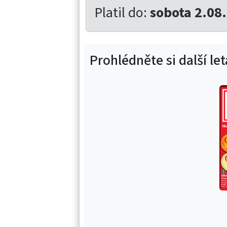
Platil do:
sobota 2.08
Prohlédněte si další le