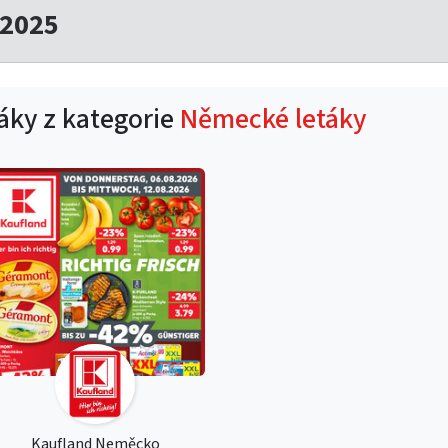
.2025
táky z kategorie
Německé letáky
Kaufland Neměcko