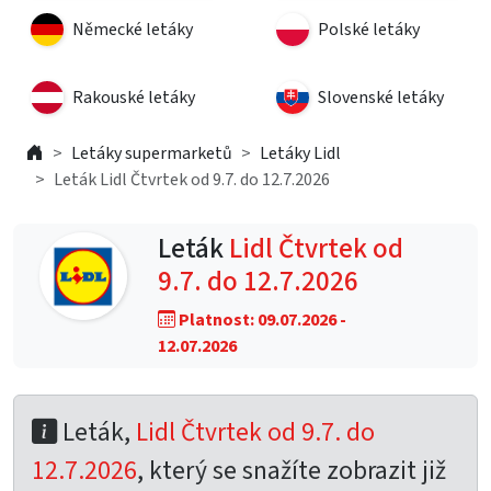
Německé letáky
Polské letáky
Rakouské letáky
Slovenské letáky
Letáky supermarketů
Letáky Lidl
Leták Lidl Čtvrtek od 9.7. do 12.7.2026
Leták
Lidl Čtvrtek od
9.7. do 12.7.2026
Platnost: 09.07.2026 -
12.07.2026
Leták,
Lidl Čtvrtek od 9.7. do
12.7.2026
, který se snažíte zobrazit již