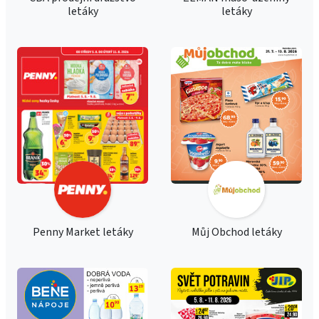
letáky
letáky
Penny Market letáky
Můj Obchod letáky