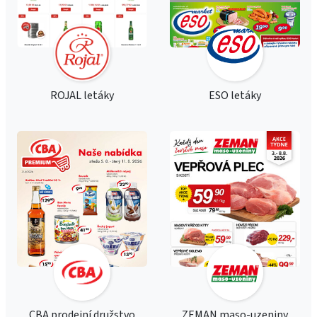
ROJAL letáky
ESO letáky
CBA prodejní družstvo
ZEMAN maso-uzeniny