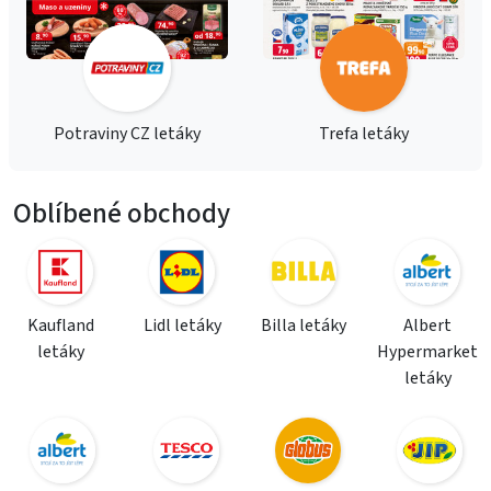
Potraviny CZ letáky
Trefa letáky
Oblíbené obchody
Kaufland
Lidl letáky
Billa letáky
Albert
letáky
Hypermarket
letáky