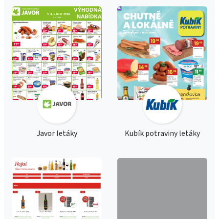
Javor letáky
Kubík potraviny letáky