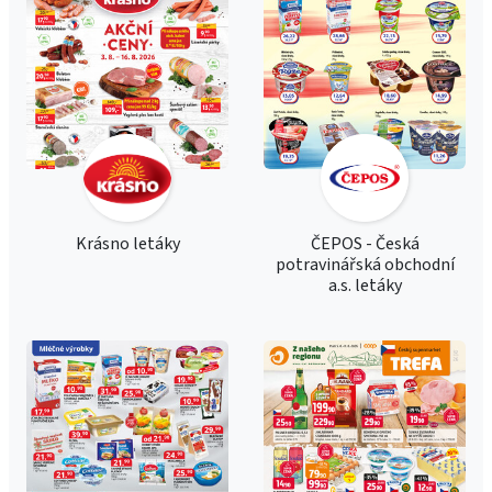
Krásno letáky
ČEPOS - Česká
potravinářská obchodní
a.s. letáky