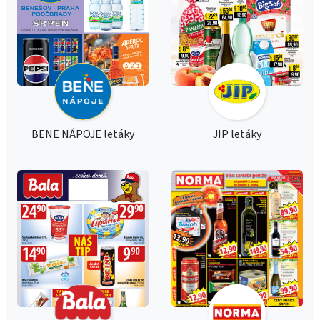
BENE NÁPOJE letáky
JIP letáky