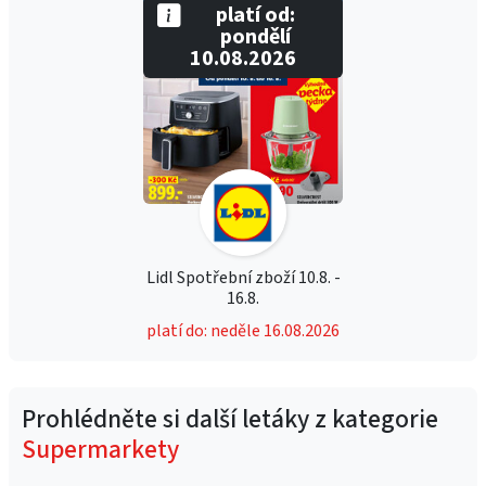
platí od:
pondělí
10.08.2026
Lidl Spotřební zboží 10.8. -
16.8.
platí do: neděle 16.08.2026
Prohlédněte si další letáky z kategorie
Supermarkety