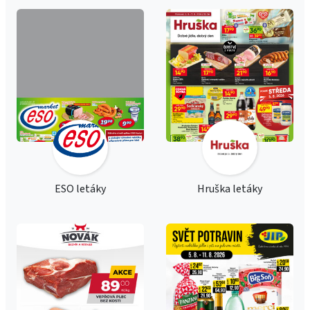
ESO letáky
Hruška letáky