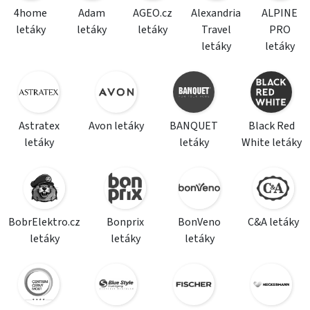
4home
Adam
AGEO.cz
Alexandria
ALPINE
letáky
letáky
letáky
Travel
PRO
letáky
letáky
Astratex
Avon letáky
BANQUET
Black Red
letáky
letáky
White letáky
BobrElektro.cz
Bonprix
BonVeno
C&A letáky
letáky
letáky
letáky