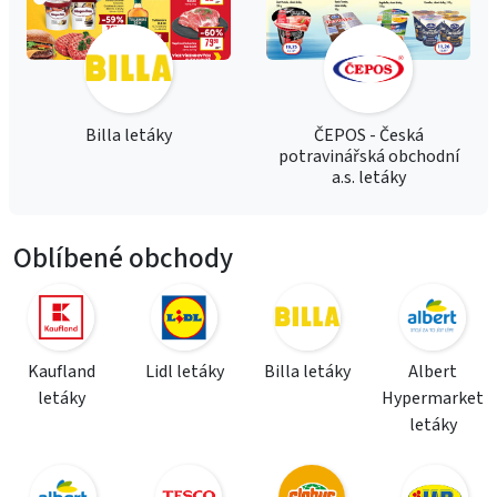
Billa letáky
ČEPOS - Česká
potravinářská obchodní
a.s. letáky
Oblíbené obchody
Kaufland
Lidl letáky
Billa letáky
Albert
letáky
Hypermarket
letáky