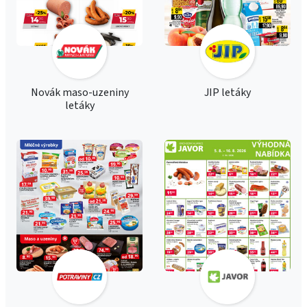
Novák maso-uzeniny
JIP letáky
letáky