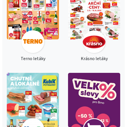
Terno letáky
Krásno letáky