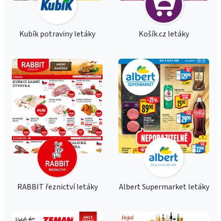
Kubík potraviny letáky
Košík.cz letáky
RABBIT řeznictví letáky
Albert Supermarket letáky