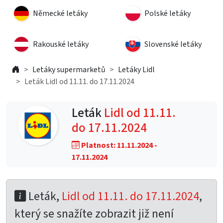
Německé letáky
Polské letáky
Rakouské letáky
Slovenské letáky
Letáky supermarketů
Letáky Lidl
Leták Lidl od 11.11. do 17.11.2024
Leták
Lidl od 11.11.
do 17.11.2024
Platnost: 11.11.2024 -
17.11.2024
Leták,
Lidl od 11.11. do 17.11.2024
,
který se snažíte zobrazit již není