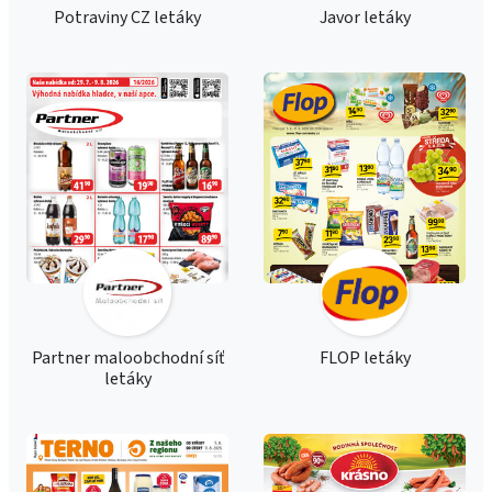
Potraviny CZ letáky
Javor letáky
Partner maloobchodní síť
FLOP letáky
letáky