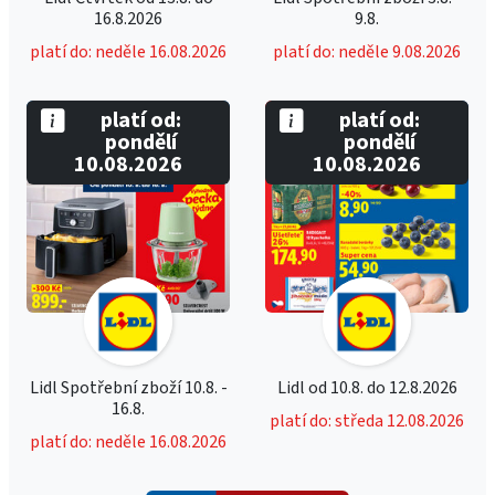
16.8.2026
9.8.
platí do: neděle 16.08.2026
platí do: neděle 9.08.2026
platí od:
platí od:
pondělí
pondělí
10.08.2026
10.08.2026
Lidl Spotřební zboží 10.8. -
Lidl od 10.8. do 12.8.2026
16.8.
platí do: středa 12.08.2026
platí do: neděle 16.08.2026