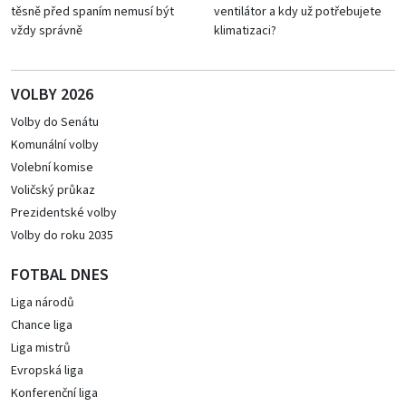
těsně před spaním nemusí být
ventilátor a kdy už potřebujete
vždy správně
klimatizaci?
VOLBY 2026
Volby do Senátu
Komunální volby
Volební komise
Voličský průkaz
Prezidentské volby
Volby do roku 2035
FOTBAL DNES
Liga národů
Chance liga
Liga mistrů
Evropská liga
Konferenční liga