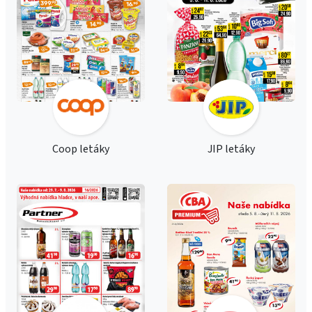
Coop letáky
JIP letáky