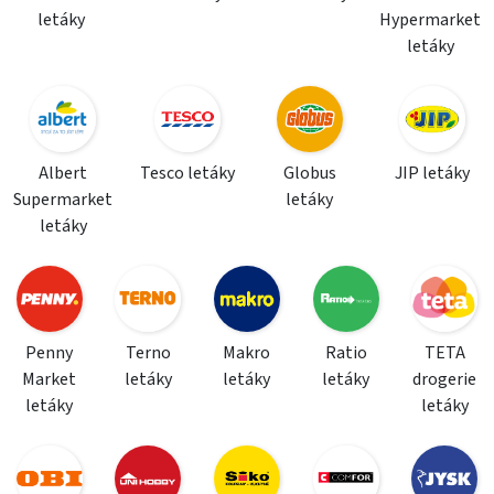
letáky
Hypermarket
letáky
Albert
Tesco letáky
Globus
JIP letáky
Supermarket
letáky
letáky
Penny
Terno
Makro
Ratio
TETA
Market
letáky
letáky
letáky
drogerie
letáky
letáky