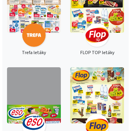
Trefa letáky
FLOP TOP letáky