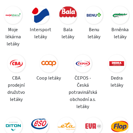
Moje
Intersport
Bala
Benu
Brněnka
lékárna
letáky
letáky
letáky
letáky
letáky
CBA
Coop letáky
ČEPOS -
Dedra
prodejní
Česká
letáky
družstvo
potravinářská
letáky
obchodní a.s.
letáky