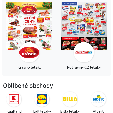
Krásno letáky
Potraviny CZ letáky
Oblíbené obchody
Kaufland
Lidl letáky
Billa letáky
Albert