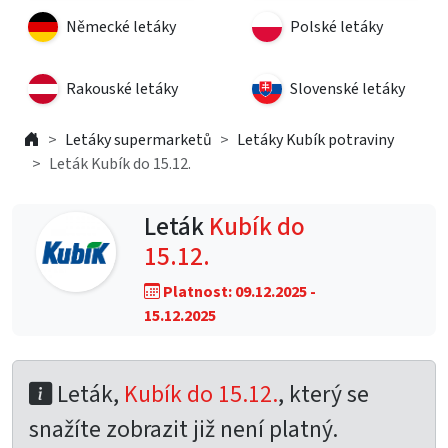
Německé letáky
Polské letáky
Rakouské letáky
Slovenské letáky
Letáky supermarketů
Letáky Kubík potraviny
Leták Kubík do 15.12.
Leták
Kubík do
15.12.
Platnost: 09.12.2025 -
15.12.2025
Leták,
Kubík do 15.12.
, který se
snažíte zobrazit již není platný.