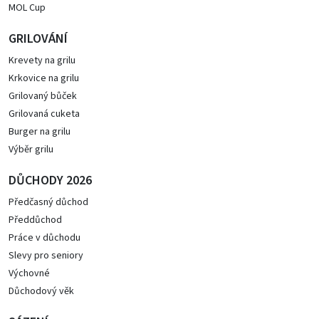
MOL Cup
GRILOVÁNÍ
Krevety na grilu
Krkovice na grilu
Grilovaný bůček
Grilovaná cuketa
Burger na grilu
Výběr grilu
DŮCHODY 2026
Předčasný důchod
Předdůchod
Práce v důchodu
Slevy pro seniory
Výchovné
Důchodový věk