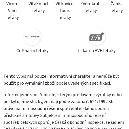
Vicom
VitaSmart
Vítkovice
Zvěrokruh
Žabka
Víno
letáky
Tours
letáky
letáky
letáky
letáky
CoPharm letáky
Lekárna AVE letáky
Tento výpis má pouze informativní charakter a nemůže být
použit pro vymáhání zboží podle uvedených specifikací.
Informujeme spotřebitele, kterým prodáváme výrobky nebo
poskytujeme služby, že mají podle zákona č. 624/1992 Sb.
právo na mimosoudní řešení spotřebitelského sporu z
příslušné smlouvy. Subjektem mimosoudního řešení
spotřebitelských sporů je Česká obchodní inspekce, se sídlem