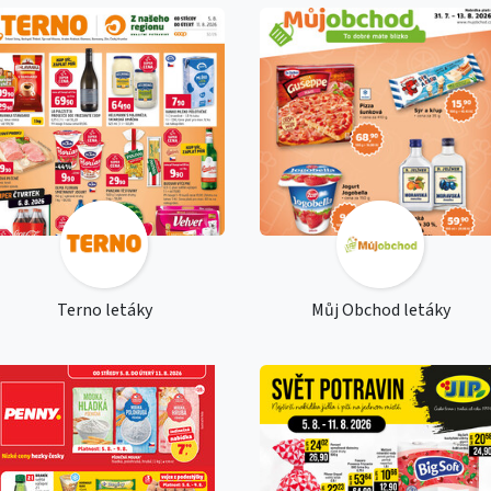
Terno letáky
Můj Obchod letáky