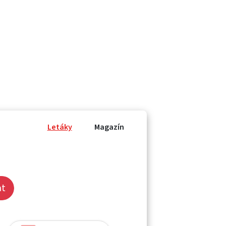
Letáky
Magazín
at