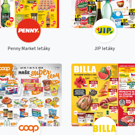
Penny Market letáky
JIP letáky