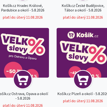
Košík.cz Hradec Králové,
Košík.cz České Budějovice,
Pardubice a okolí - 5.8.2026
Tábor a okolí - 5.8.2026
platí do: úterý 11.08.2026
platí do: úterý 11.08.2026
ošík.cz Ostrava, Opava a okolí
Košík.cz Plzeň a okolí - 5.8.202
- 5.8.2026
platí do: úterý 11.08.2026
platí do: úterý 11.08.2026