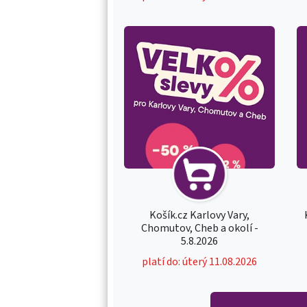
Košík.cz Karlovy Vary,
Chomutov, Cheb a okolí -
5.8.2026
platí do: úterý 11.08.2026