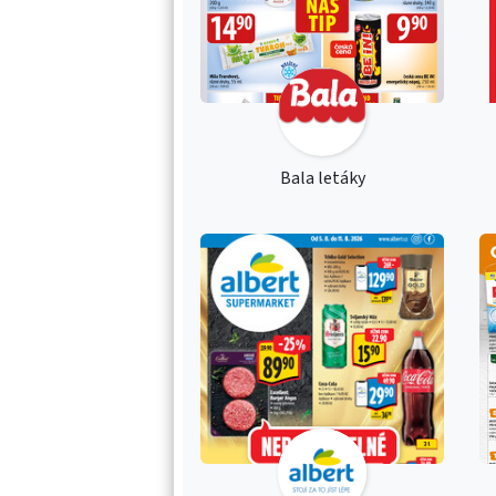
Bala letáky