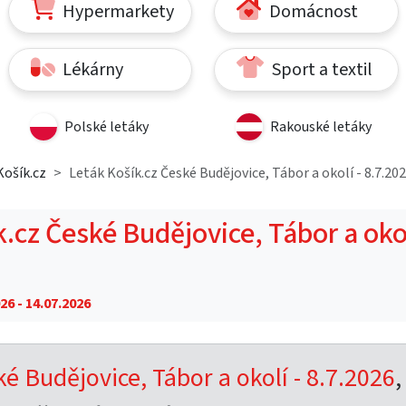
Hypermarkety
Domácnost
Lékárny
Sport a textil
Polské letáky
Rakouské letáky
Košík.cz
Leták Košík.cz České Budějovice, Tábor a okolí - 8.7.20
.cz České Budějovice, Tábor a okol
26 - 14.07.2026
é Budějovice, Tábor a okolí - 8.7.2026
,