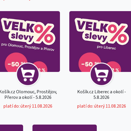
Košík.cz Olomouc, Prostějov,
Košík.cz Liberec a okolí -
Přerov a okolí - 5.8.2026
5.8.2026
platí do: úterý 11.08.2026
platí do: úterý 11.08.2026