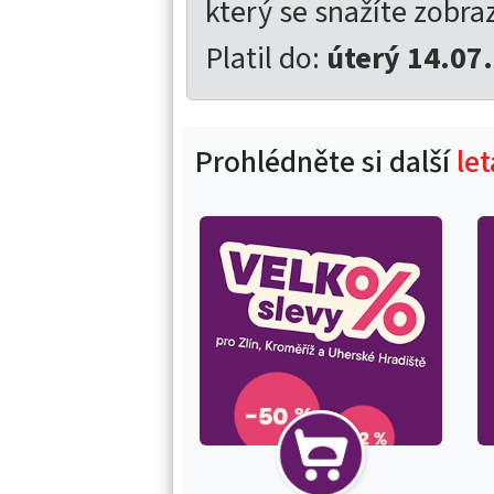
který se snažíte zobrazi
Platil do:
úterý 14.07
Prohlédněte si další
le