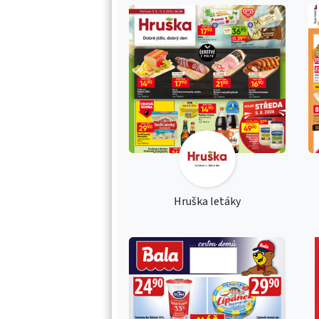
Hruška letáky