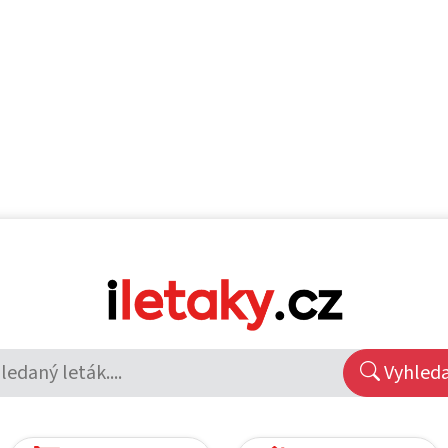
Vyhled