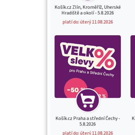
Košík.cz Zlín, Kroměříž, Uherské
Hradiště a okolí - 5.8.2026
platí do: úterý 11.08.2026
Košík.cz Praha a střední Čechy -
K
5.8.2026
platí do: úterý 11.08.2026