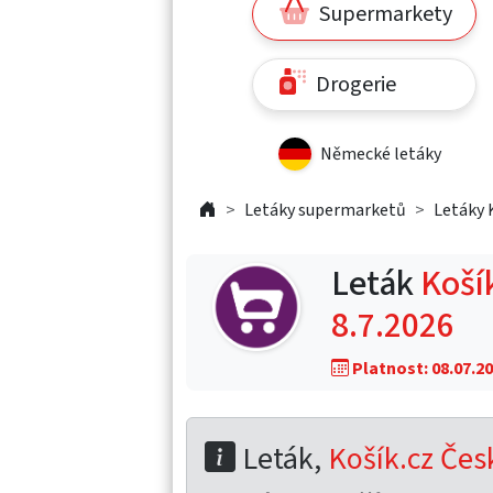
Supermarkety
Drogerie
Německé letáky
Letáky supermarketů
Letáky 
Leták
Košík
8.7.2026
Platnost: 08.07.20
Leták,
Košík.cz Česk