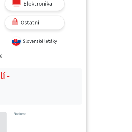
Elektronika
Ostatní
Slovenské letáky
26
í -