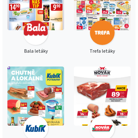
Bala letáky
Trefa letáky