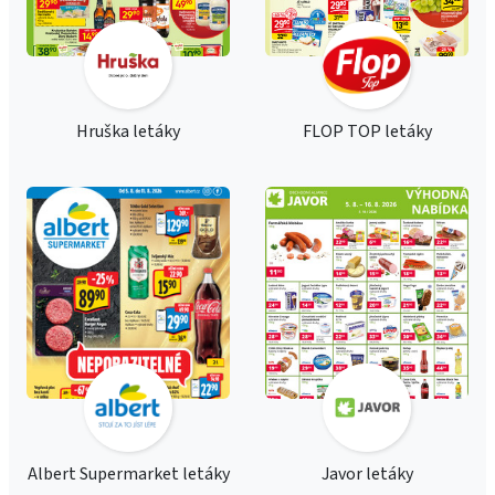
Hruška letáky
FLOP TOP letáky
Albert Supermarket letáky
Javor letáky