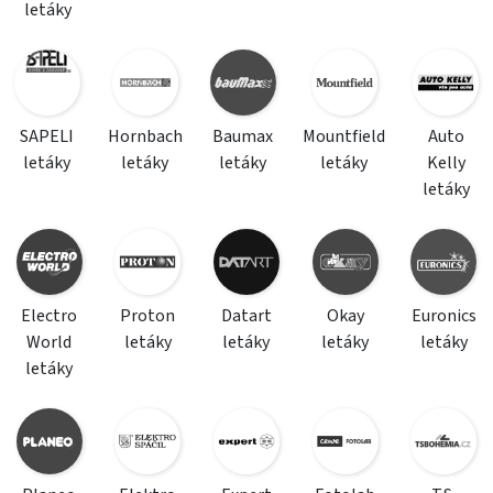
letáky
SAPELI
Hornbach
Baumax
Mountfield
Auto
letáky
letáky
letáky
letáky
Kelly
letáky
Electro
Proton
Datart
Okay
Euronics
World
letáky
letáky
letáky
letáky
letáky