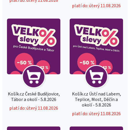
platí do: úterý 11.08.2026
platí do: úterý 11.08.2026
Košík.cz České Budějovice,
Košík.cz Ústí nad Labem,
Tábor a okolí - 5.8.2026
Teplice, Most, Děčín a
okolí - 5.8.2026
platí do: úterý 11.08.2026
platí do: úterý 11.08.2026