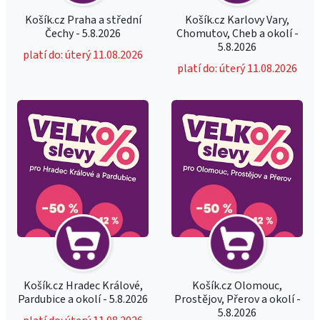
Košík.cz Praha a střední
Košík.cz Karlovy Vary,
Čechy - 5.8.2026
Chomutov, Cheb a okolí -
5.8.2026
platí do: úterý 11.08.2026
platí do: úterý 11.08.2026
Košík.cz Hradec Králové,
Košík.cz Olomouc,
Pardubice a okolí - 5.8.2026
Prostějov, Přerov a okolí -
5.8.2026