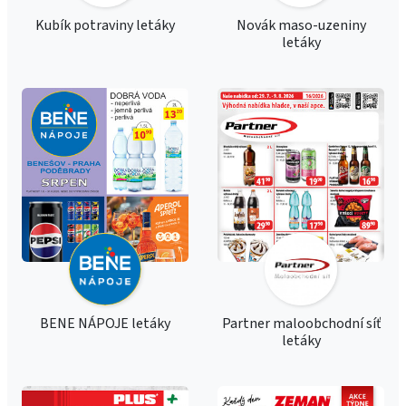
Kubík potraviny letáky
Novák maso-uzeniny
letáky
BENE NÁPOJE letáky
Partner maloobchodní síť
letáky