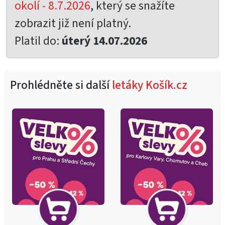
okolí - 8.7.2026
, který se snažíte
zobrazit již není platný.
Platil do:
úterý 14.07.2026
Prohlédněte si další
letáky Košík.cz