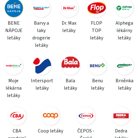
BENE
Barvy a
Dr. Max
FLOP
Alphega
NÁPOJE
laky
letáky
TOP
lékárny
letáky
drogerie
letáky
letáky
letáky
Moje
Intersport
Bala
Benu
Brněnka
lékárna
letáky
letáky
letáky
letáky
letáky
CBA
Coop letáky
ČEPOS -
Dedra