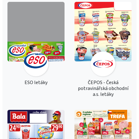
ESO letáky
ČEPOS - Česká
potravinářská obchodní
a.s. letáky