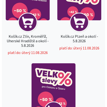
Košík.cz Zlín, Kroměříž,
Košík.cz Plzeň a okolí -
Uherské Hradiště a okolí -
5.8.2026
5.8.2026
platí do: úterý 11.08.2026
platí do: úterý 11.08.2026