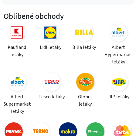
Oblíbené obchody
Kaufland
Lidl letáky
Billa letáky
Albert
letáky
Hypermarket
letáky
Albert
Tesco letáky
Globus
JIP letáky
Supermarket
letáky
letáky