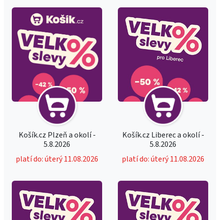
Košík.cz Plzeň a okolí -
Košík.cz Liberec a okolí -
5.8.2026
5.8.2026
platí do: úterý 11.08.2026
platí do: úterý 11.08.2026