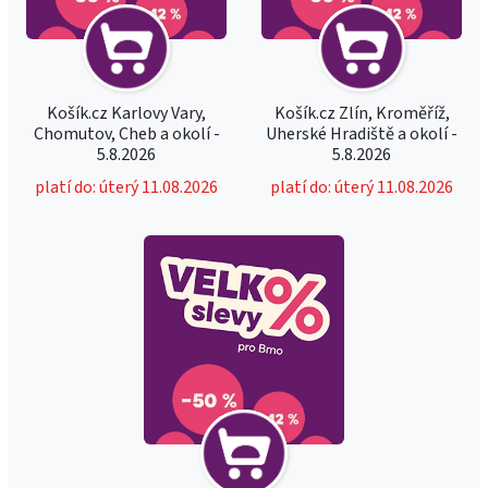
Košík.cz Karlovy Vary,
Košík.cz Zlín, Kroměříž,
Chomutov, Cheb a okolí -
Uherské Hradiště a okolí -
5.8.2026
5.8.2026
platí do: úterý 11.08.2026
platí do: úterý 11.08.2026