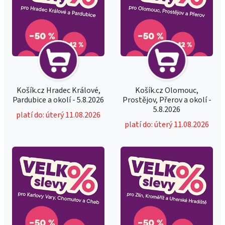
Košík.cz Hradec Králové,
Košík.cz Olomouc,
Pardubice a okolí - 5.8.2026
Prostějov, Přerov a okolí -
5.8.2026
platí do: úterý 11.08.2026
platí do: úterý 11.08.2026