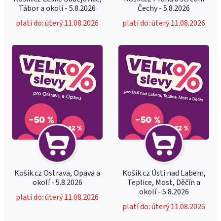
Tábor a okolí - 5.8.2026
Čechy - 5.8.2026
platí do: úterý 11.08.2026
platí do: úterý 11.08.2026
Košík.cz Ostrava, Opava a
Košík.cz Ústí nad Labem,
okolí - 5.8.2026
Teplice, Most, Děčín a
okolí - 5.8.2026
platí do: úterý 11.08.2026
platí do: úterý 11.08.2026