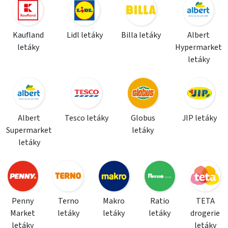
Kaufland
Lidl letáky
Billa letáky
Albert
letáky
Hypermarket
letáky
Albert
Tesco letáky
Globus
JIP letáky
Supermarket
letáky
letáky
Penny
Terno
Makro
Ratio
TETA
Market
letáky
letáky
letáky
drogerie
letáky
letáky