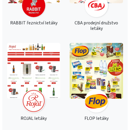
RABBIT řeznictví letáky
CBA prodejní družstvo
letáky
ROJAL letáky
FLOP letáky