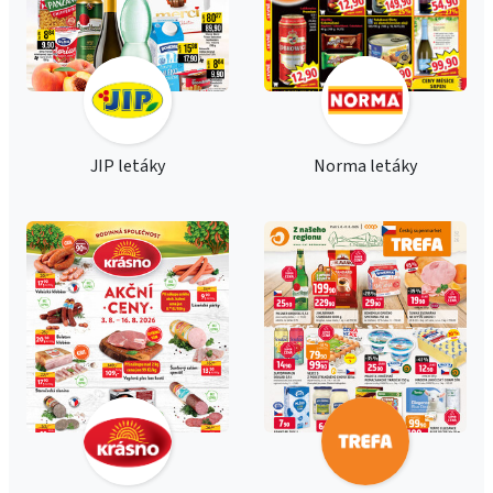
JIP letáky
Norma letáky