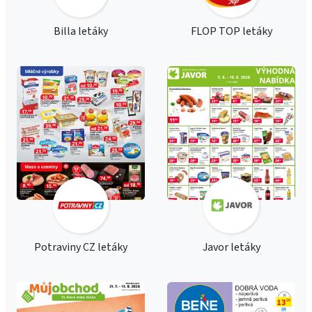
Billa letáky
FLOP TOP letáky
Potraviny CZ letáky
Javor letáky