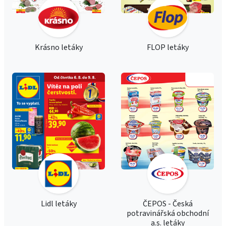
Krásno letáky
FLOP letáky
Lidl letáky
ČEPOS - Česká
potravinářská obchodní
a.s. letáky