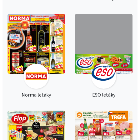
Norma letáky
ESO letáky