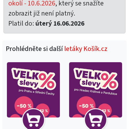
okolí - 10.6.2026
, který se snažíte
zobrazit již není platný.
Platil do:
úterý 16.06.2026
Prohlédněte si další
letáky Košík.cz