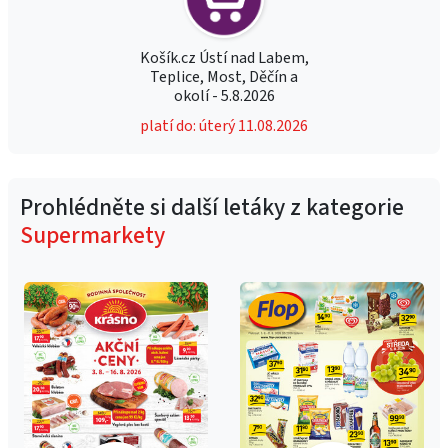
Košík.cz Ústí nad Labem,
Teplice, Most, Děčín a
okolí - 5.8.2026
platí do: úterý 11.08.2026
Prohlédněte si další letáky z kategorie
Supermarkety