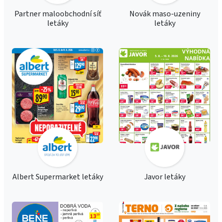
Partner maloobchodní síť
Novák maso-uzeniny
letáky
letáky
Albert Supermarket letáky
Javor letáky