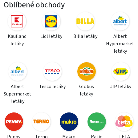
Oblíbené obchody
Kaufland
Lidl letáky
Billa letáky
Albert
letáky
Hypermarket
letáky
Albert
Tesco letáky
Globus
JIP letáky
Supermarket
letáky
letáky
Penny
Terno
Makro
Ratio
TETA