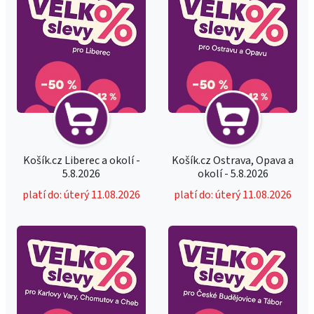
Košík.cz Liberec a okolí -
Košík.cz Ostrava, Opava a
5.8.2026
okolí - 5.8.2026
platí do: úterý 11.08.2026
platí do: úterý 11.08.2026