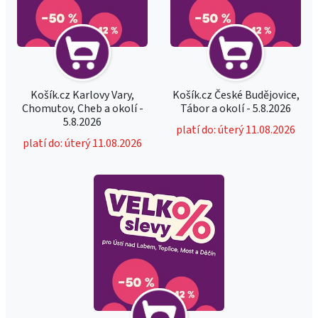
Košík.cz Karlovy Vary,
Košík.cz České Budějovice,
Chomutov, Cheb a okolí -
Tábor a okolí - 5.8.2026
5.8.2026
platí do: úterý 11.08.2026
platí do: úterý 11.08.2026