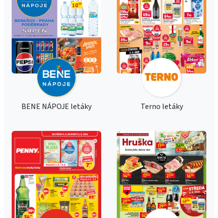
BENE NÁPOJE letáky
Terno letáky