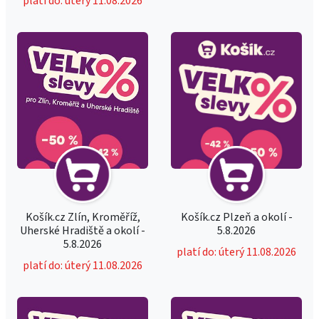
platí do: úterý 11.08.2026
Košík.cz Zlín, Kroměříž,
Košík.cz Plzeň a okolí -
Uherské Hradiště a okolí -
5.8.2026
5.8.2026
platí do: úterý 11.08.2026
platí do: úterý 11.08.2026