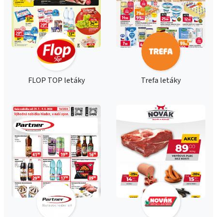
FLOP TOP letáky
Trefa letáky