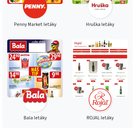
Penny Market letáky
Hruška letáky
Bala letáky
ROJAL letáky