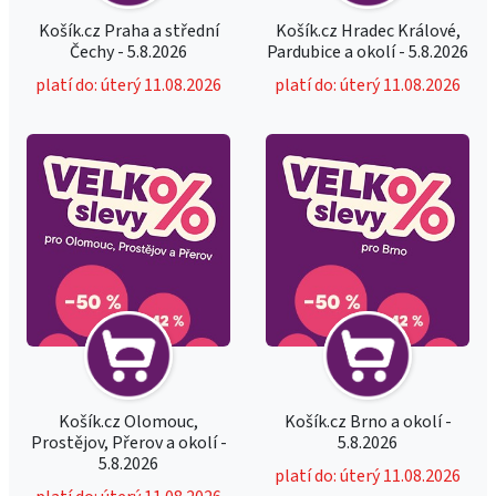
Košík.cz Praha a střední
Košík.cz Hradec Králové,
Čechy - 5.8.2026
Pardubice a okolí - 5.8.2026
platí do: úterý 11.08.2026
platí do: úterý 11.08.2026
Košík.cz Olomouc,
Košík.cz Brno a okolí -
Prostějov, Přerov a okolí -
5.8.2026
5.8.2026
platí do: úterý 11.08.2026