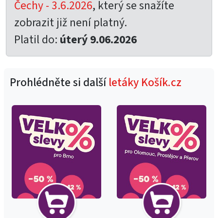
Čechy - 3.6.2026
, který se snažíte
zobrazit již není platný.
Platil do:
úterý 9.06.2026
Prohlédněte si další
letáky Košík.cz