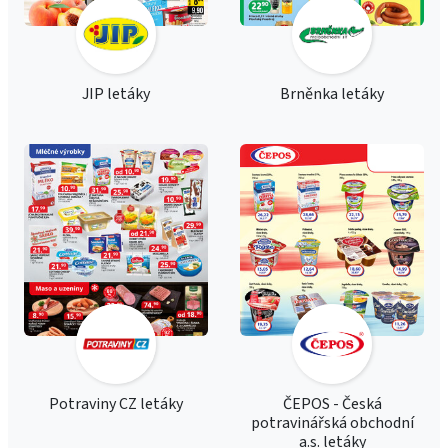
JIP letáky
Brněnka letáky
Potraviny CZ letáky
ČEPOS - Česká
potravinářská obchodní
a.s. letáky