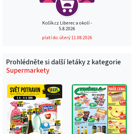
Košík.cz Liberec a okolí -
5.8.2026
platí do: úterý 11.08.2026
Prohlédněte si další letáky z kategorie
Supermarkety