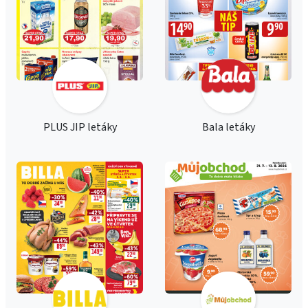
PLUS JIP letáky
Bala letáky