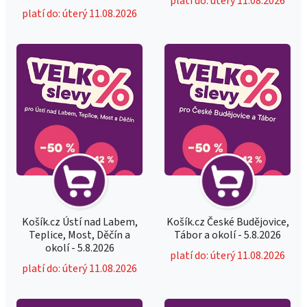
platí do: úterý 11.08.2026
platí do: úterý 11.08.2026
Košík.cz Ústí nad Labem,
Košík.cz České Budějovice,
Teplice, Most, Děčín a
Tábor a okolí - 5.8.2026
okolí - 5.8.2026
platí do: úterý 11.08.2026
platí do: úterý 11.08.2026