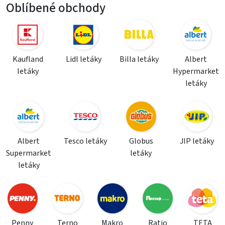
Oblíbené obchody
Kaufland
Lidl letáky
Billa letáky
Albert
letáky
Hypermarket
letáky
Albert
Tesco letáky
Globus
JIP letáky
Supermarket
letáky
letáky
Penny
Terno
Makro
Ratio
TETA