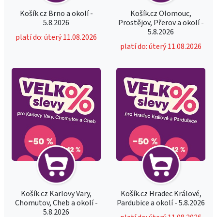
Košík.cz Brno a okolí -
Košík.cz Olomouc,
5.8.2026
Prostějov, Přerov a okolí -
5.8.2026
platí do: úterý 11.08.2026
platí do: úterý 11.08.2026
Košík.cz Karlovy Vary,
Košík.cz Hradec Králové,
Chomutov, Cheb a okolí -
Pardubice a okolí - 5.8.2026
5.8.2026