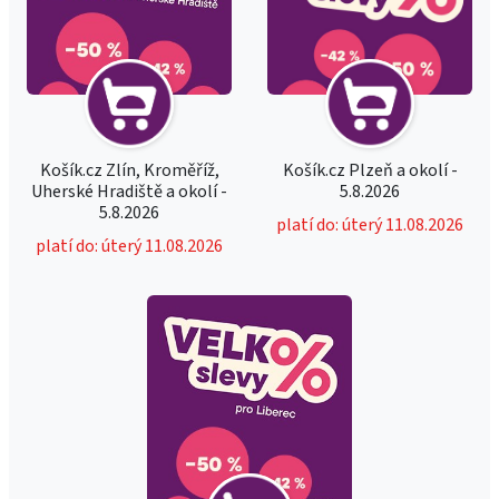
Košík.cz Zlín, Kroměříž,
Košík.cz Plzeň a okolí -
Uherské Hradiště a okolí -
5.8.2026
5.8.2026
platí do: úterý 11.08.2026
platí do: úterý 11.08.2026