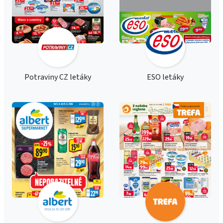
Potraviny CZ letáky
ESO letáky