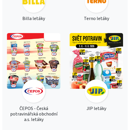
Billa letáky
Terno letáky
ČEPOS - Česká
JIP letáky
potravinářská obchodní
a.s. letáky