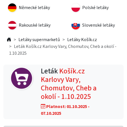
Německé letáky
Polské letáky
Rakouské letáky
Slovenské letáky
Letáky supermarketů
Letáky Košík.cz
Leták Košík.cz Karlovy Vary, Chomutov, Cheb a okolí -
1.10.2025
Leták
Košík.cz
Karlovy Vary,
Chomutov, Cheb a
okolí - 1.10.2025
Platnost: 01.10.2025 -
07.10.2025