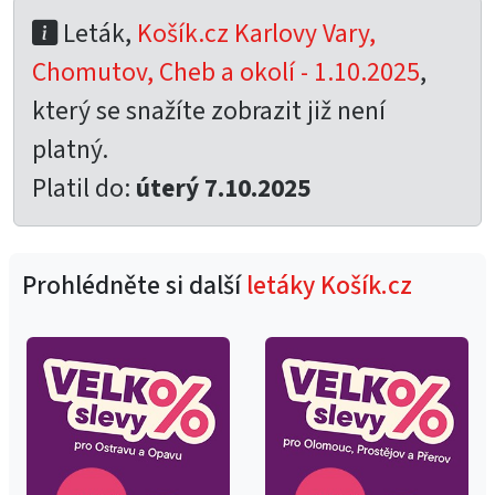
Leták,
Košík.cz Karlovy Vary,
Chomutov, Cheb a okolí - 1.10.2025
,
který se snažíte zobrazit již není
platný.
Platil do:
úterý 7.10.2025
Prohlédněte si další
letáky Košík.cz