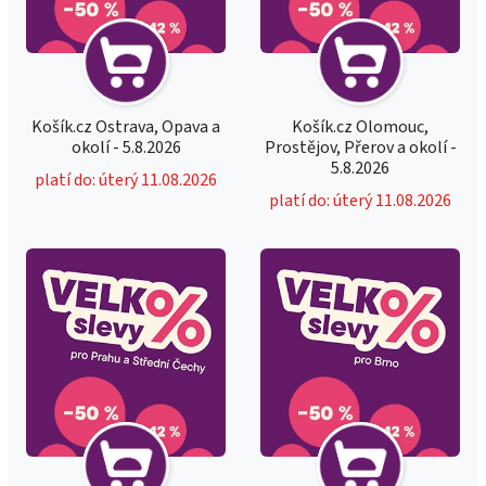
Košík.cz Ostrava, Opava a
Košík.cz Olomouc,
okolí - 5.8.2026
Prostějov, Přerov a okolí -
5.8.2026
platí do: úterý 11.08.2026
platí do: úterý 11.08.2026