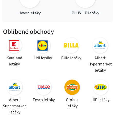
Javor letáky
PLUS JIP letáky
Oblíbené obchody
Kaufland
Lidl letáky
Billa letáky
Albert
letáky
Hypermarket
letáky
Albert
Tesco letáky
Globus
JIP letáky
Supermarket
letáky
letáky