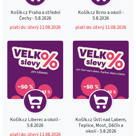
Košík.cz Praha a střední
Košík.cz Brno a okolí -
Čechy - 5.8.2026
5.8.2026
platí do: úterý 11.08.2026
platí do: úterý 11.08.2026
Košík.cz Liberec a okolí -
Košík.cz Ústí nad Labem,
5.8.2026
Teplice, Most, Děčín a
okolí - 5.8.2026
platí do: úterý 11.08.2026