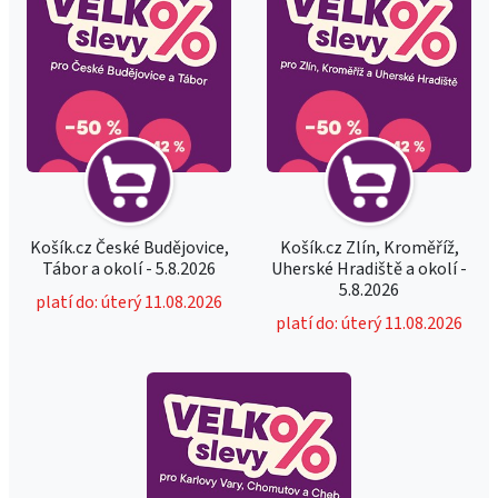
Košík.cz České Budějovice,
Košík.cz Zlín, Kroměříž,
Tábor a okolí - 5.8.2026
Uherské Hradiště a okolí -
5.8.2026
platí do: úterý 11.08.2026
platí do: úterý 11.08.2026