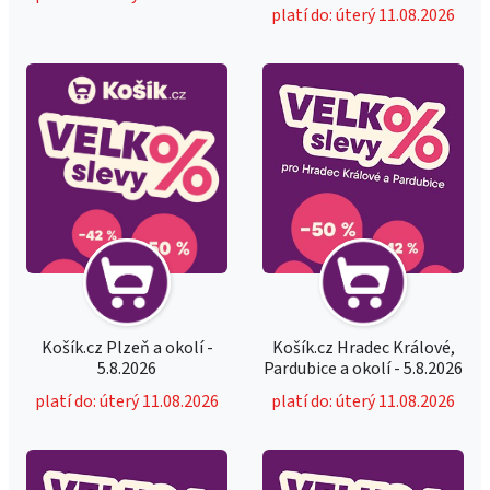
platí do: úterý 11.08.2026
Košík.cz Plzeň a okolí -
Košík.cz Hradec Králové,
5.8.2026
Pardubice a okolí - 5.8.2026
platí do: úterý 11.08.2026
platí do: úterý 11.08.2026