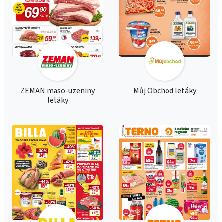
ZEMAN maso-uzeniny
Můj Obchod letáky
letáky