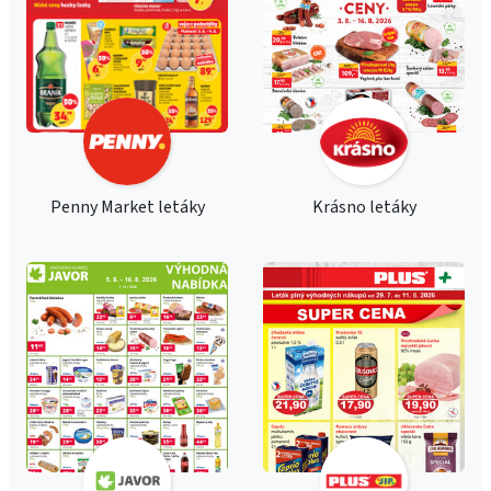
Penny Market letáky
Krásno letáky