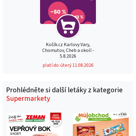
Košík.cz Karlovy Vary,
Chomutov, Cheb a okolí -
5.8.2026
platí do: úterý 11.08.2026
Prohlédněte si další letáky z kategorie
Supermarkety