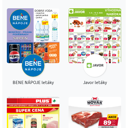
BENE NÁPOJE letáky
Javor letáky