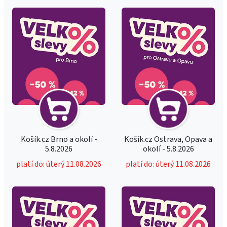
Košík.cz Brno a okolí -
Košík.cz Ostrava, Opava a
5.8.2026
okolí - 5.8.2026
platí do: úterý 11.08.2026
platí do: úterý 11.08.2026