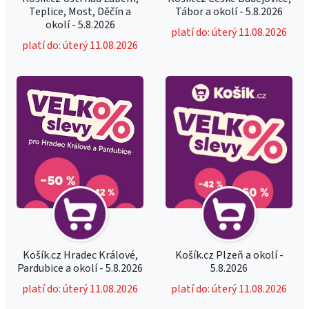
Teplice, Most, Děčín a
Tábor a okolí - 5.8.2026
okolí - 5.8.2026
platí do: úterý 11.08.2026
platí do: úterý 11.08.2026
Košík.cz Hradec Králové,
Košík.cz Plzeň a okolí -
Pardubice a okolí - 5.8.2026
5.8.2026
platí do: úterý 11.08.2026
platí do: úterý 11.08.2026