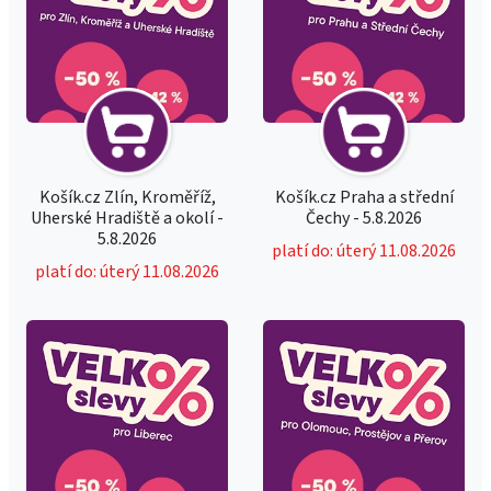
Košík.cz Zlín, Kroměříž,
Košík.cz Praha a střední
Uherské Hradiště a okolí -
Čechy - 5.8.2026
5.8.2026
platí do: úterý 11.08.2026
platí do: úterý 11.08.2026