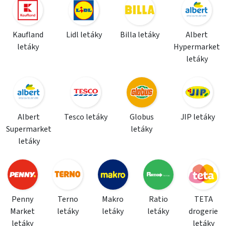
Kaufland
Lidl letáky
Billa letáky
Albert
letáky
Hypermarket
letáky
Albert
Tesco letáky
Globus
JIP letáky
Supermarket
letáky
letáky
Penny
Terno
Makro
Ratio
TETA
Market
letáky
letáky
letáky
drogerie
letáky
letáky