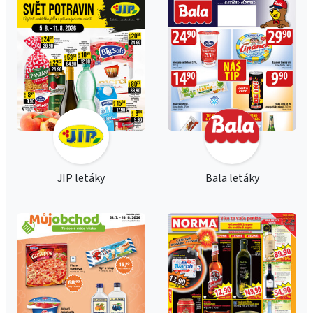
JIP letáky
Bala letáky