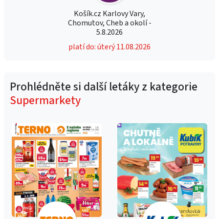
Košík.cz Karlovy Vary,
Chomutov, Cheb a okolí -
5.8.2026
platí do: úterý 11.08.2026
Prohlédněte si další letáky z kategorie
Supermarkety