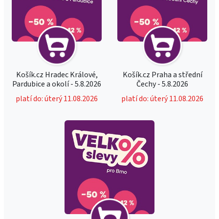
Košík.cz Hradec Králové,
Košík.cz Praha a střední
Pardubice a okolí - 5.8.2026
Čechy - 5.8.2026
platí do: úterý 11.08.2026
platí do: úterý 11.08.2026