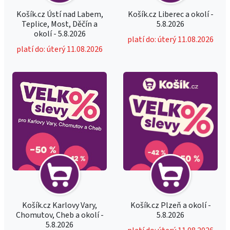
Košík.cz Ústí nad Labem,
Košík.cz Liberec a okolí -
Teplice, Most, Děčín a
5.8.2026
okolí - 5.8.2026
platí do: úterý 11.08.2026
platí do: úterý 11.08.2026
Košík.cz Karlovy Vary,
Košík.cz Plzeň a okolí -
Chomutov, Cheb a okolí -
5.8.2026
5.8.2026