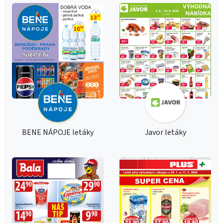
BENE NÁPOJE letáky
Javor letáky