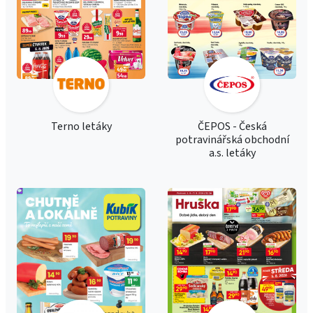
Terno letáky
ČEPOS - Česká
potravinářská obchodní
a.s. letáky