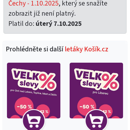
Čechy - 1.10.2025
, který se snažíte
zobrazit již není platný.
Platil do:
úterý 7.10.2025
Prohlédněte si další
letáky Košík.cz