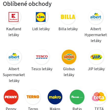
Oblíbené obchody
Kaufland
Lidl letáky
Billa letáky
Albert
letáky
Hypermarket
letáky
Albert
Tesco letáky
Globus
JIP letáky
Supermarket
letáky
letáky
Penny
Terno
Makro
Ratio
TETA