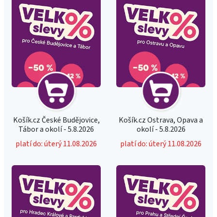
Košík.cz České Budějovice,
Košík.cz Ostrava, Opava a
Tábor a okolí - 5.8.2026
okolí - 5.8.2026
platí do: úterý 11.08.2026
platí do: úterý 11.08.2026