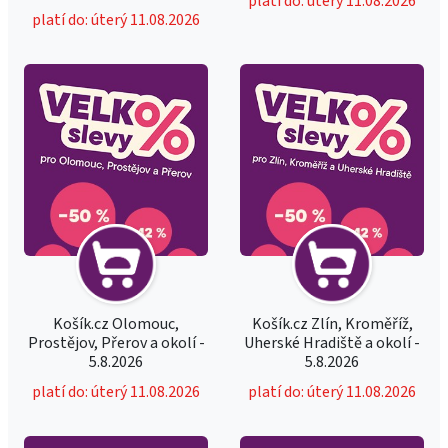
platí do: úterý 11.08.2026
platí do: úterý 11.08.2026
Košík.cz Olomouc,
Košík.cz Zlín, Kroměříž,
Prostějov, Přerov a okolí -
Uherské Hradiště a okolí -
5.8.2026
5.8.2026
platí do: úterý 11.08.2026
platí do: úterý 11.08.2026