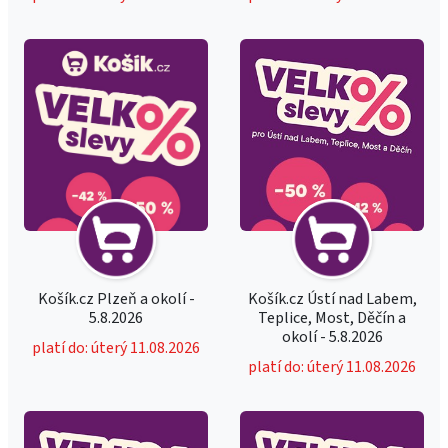
Košík.cz Plzeň a okolí -
Košík.cz Ústí nad Labem,
5.8.2026
Teplice, Most, Děčín a
okolí - 5.8.2026
platí do: úterý 11.08.2026
platí do: úterý 11.08.2026