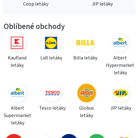
Coop letáky
JIP letáky
Oblíbené obchody
Kaufland
Lidl letáky
Billa letáky
Albert
letáky
Hypermarket
letáky
Albert
Tesco letáky
Globus
JIP letáky
Supermarket
letáky
letáky