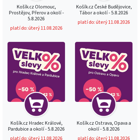
Košík.cz Olomouc,
Košík.cz České Budějovice,
Prostějov, Přerov a okolí -
Tábor a okolí - 5.8.2026
5.8.2026
platí do: úterý 11.08.2026
platí do: úterý 11.08.2026
Košík.cz Hradec Králové,
Košík.cz Ostrava, Opava a
Pardubice a okolí - 5.8.2026
okolí - 5.8.2026
platí do: úterý 11.08.2026
platí do: úterý 11.08.2026