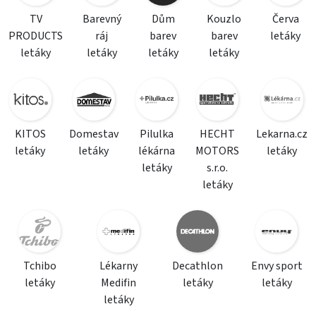
TV
Barevný
Dům
Kouzlo
Červa
PRODUCTS
ráj
barev
barev
letáky
letáky
letáky
letáky
letáky
KITOS
Domestav
Pilulka
HECHT
Lekarna.cz
letáky
letáky
lékárna
MOTORS
letáky
letáky
s.r.o.
letáky
Tchibo
Lékarny
Decathlon
Envy sport
letáky
Medifin
letáky
letáky
letáky