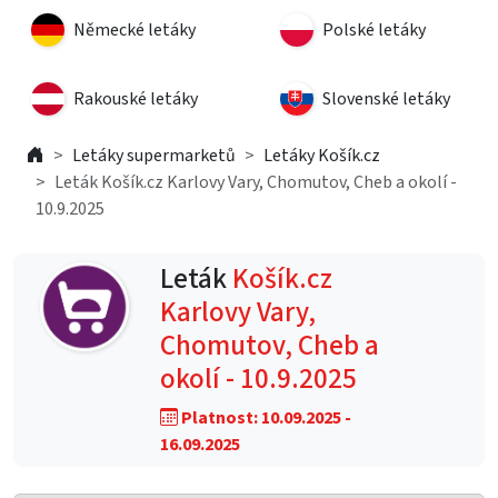
Německé letáky
Polské letáky
Rakouské letáky
Slovenské letáky
Letáky supermarketů
Letáky Košík.cz
Leták Košík.cz Karlovy Vary, Chomutov, Cheb a okolí -
10.9.2025
Leták
Košík.cz
Karlovy Vary,
Chomutov, Cheb a
okolí - 10.9.2025
Platnost: 10.09.2025 -
16.09.2025