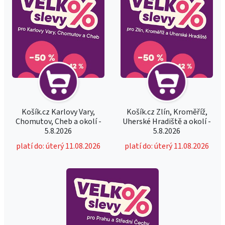
Košík.cz Karlovy Vary,
Košík.cz Zlín, Kroměříž,
Chomutov, Cheb a okolí -
Uherské Hradiště a okolí -
5.8.2026
5.8.2026
platí do: úterý 11.08.2026
platí do: úterý 11.08.2026