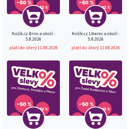
Košík.cz Brno a okolí -
Košík.cz Liberec a okolí -
5.8.2026
5.8.2026
platí do: úterý 11.08.2026
platí do: úterý 11.08.2026