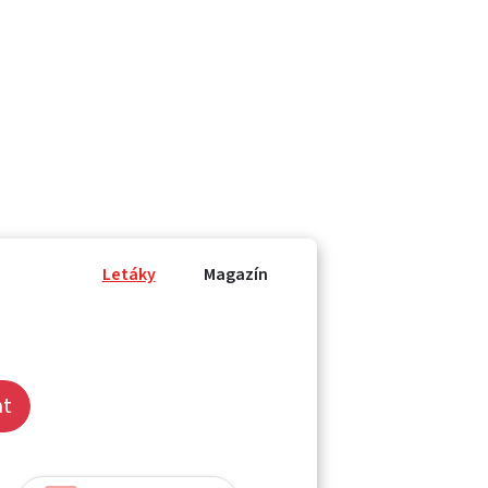
Letáky
Magazín
at