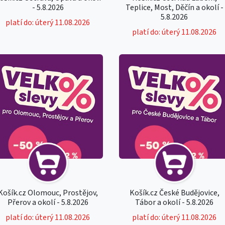
- 5.8.2026
Teplice, Most, Děčín a okolí -
5.8.2026
platí do: úterý 11.08.2026
platí do: úterý 11.08.2026
Košík.cz Olomouc, Prostějov,
Košík.cz České Budějovice,
Přerov a okolí - 5.8.2026
Tábor a okolí - 5.8.2026
platí do: úterý 11.08.2026
platí do: úterý 11.08.2026