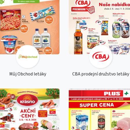
Můj Obchod letáky
CBA prodejní družstvo letáky