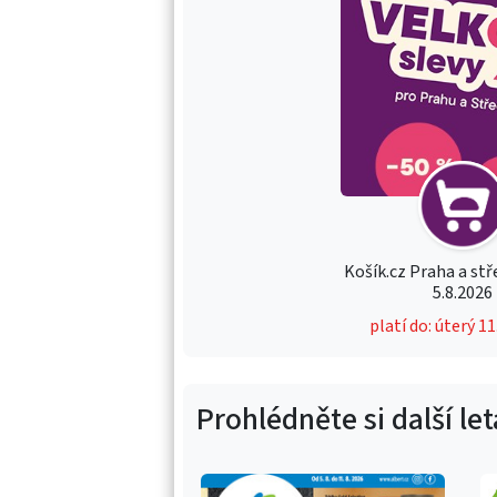
Košík.cz Praha a stř
5.8.2026
platí do: úterý 1
Prohlédněte si další le