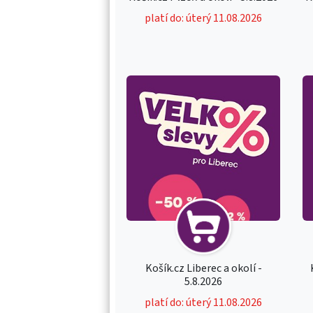
platí do: úterý 11.08.2026
Košík.cz Liberec a okolí -
5.8.2026
platí do: úterý 11.08.2026