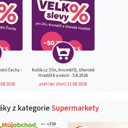
ední Čechy -
Košík.cz Zlín, Kroměříž, Uherské
Hradiště a okolí - 5.8.2026
1.08.2026
platí do: úterý 11.08.2026
táky z kategorie
Supermarkety