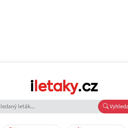
Vyhled