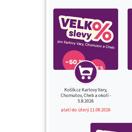
Košík.cz Karlovy Vary,
Chomutov, Cheb a okolí -
5.8.2026
platí do: úterý 11.08.2026