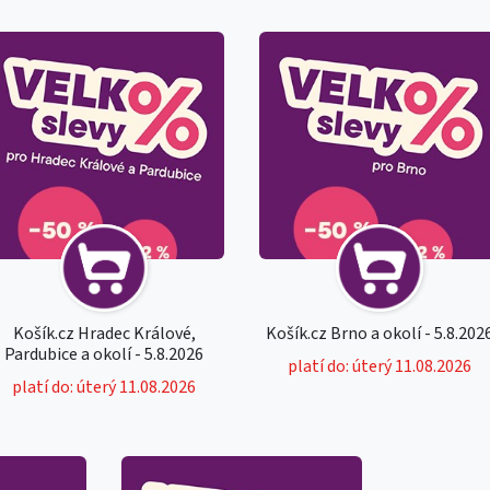
Košík.cz Hradec Králové,
Košík.cz Brno a okolí - 5.8.202
Pardubice a okolí - 5.8.2026
platí do: úterý 11.08.2026
platí do: úterý 11.08.2026