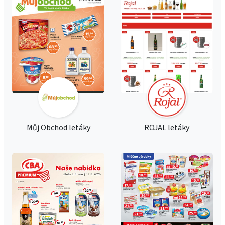
Můj Obchod letáky
ROJAL letáky