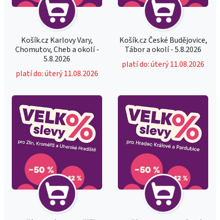
Košík.cz Karlovy Vary,
Košík.cz České Budějovice,
Chomutov, Cheb a okolí -
Tábor a okolí - 5.8.2026
5.8.2026
platí do: úterý 11.08.2026
platí do: úterý 11.08.2026