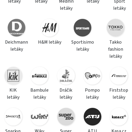
letáky
letáky
Medifin
letáky
sport
letáky
letáky
Deichmann
H&M letáky
Sportisimo
Takko
letáky
letáky
fashion
letáky
KIK
Bambule
Dráčik
Pompo
Firststop
letáky
letáky
letáky
letáky
letáky
Sparkys
Wiky
Super
A.T.U
Kasa.cz