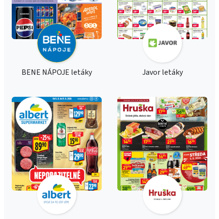
BENE NÁPOJE letáky
Javor letáky