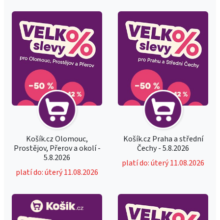
Košík.cz Olomouc,
Košík.cz Praha a střední
Prostějov, Přerov a okolí -
Čechy - 5.8.2026
5.8.2026
platí do: úterý 11.08.2026
platí do: úterý 11.08.2026