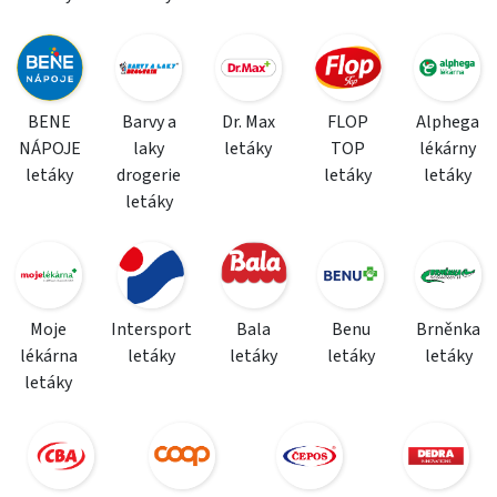
BENE
Barvy a
Dr. Max
FLOP
Alphega
NÁPOJE
laky
letáky
TOP
lékárny
letáky
drogerie
letáky
letáky
letáky
Moje
Intersport
Bala
Benu
Brněnka
lékárna
letáky
letáky
letáky
letáky
letáky