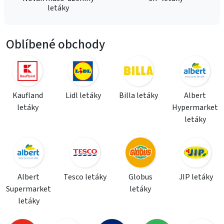
letáky
Oblíbené obchody
Kaufland
Lidl letáky
Billa letáky
Albert
letáky
Hypermarket
letáky
Albert
Tesco letáky
Globus
JIP letáky
Supermarket
letáky
letáky