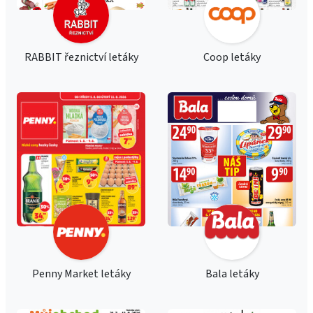
RABBIT řeznictví letáky
Coop letáky
Penny Market letáky
Bala letáky