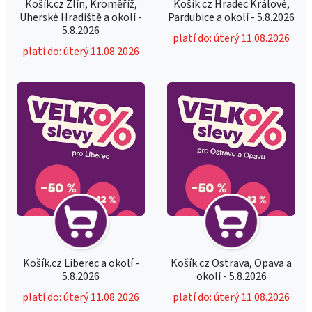
Košík.cz Zlín, Kroměříž,
Košík.cz Hradec Králové,
Uherské Hradiště a okolí -
Pardubice a okolí - 5.8.2026
5.8.2026
platí do: úterý 11.08.2026
platí do: úterý 11.08.2026
Košík.cz Liberec a okolí -
Košík.cz Ostrava, Opava a
5.8.2026
okolí - 5.8.2026
platí do: úterý 11.08.2026
platí do: úterý 11.08.2026