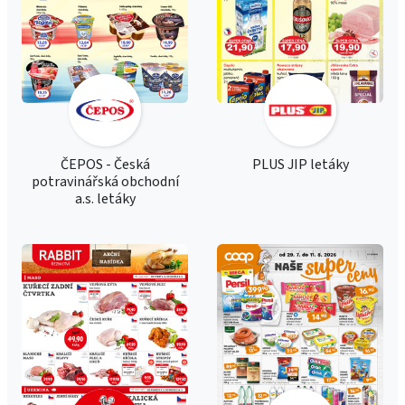
ČEPOS - Česká
PLUS JIP letáky
potravinářská obchodní
a.s. letáky