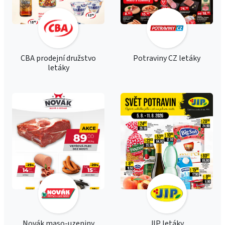
CBA prodejní družstvo
Potraviny CZ letáky
letáky
Novák maso-uzeniny
JIP letáky