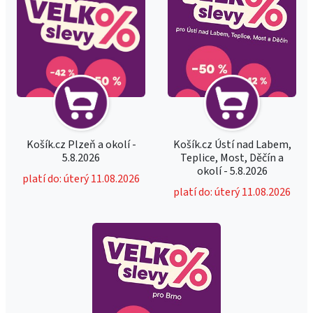
Košík.cz Plzeň a okolí -
Košík.cz Ústí nad Labem,
5.8.2026
Teplice, Most, Děčín a
okolí - 5.8.2026
platí do: úterý 11.08.2026
platí do: úterý 11.08.2026