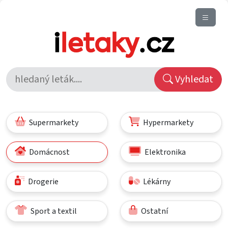
Vyhledat
Supermarkety
Hypermarkety
Domácnost
Elektronika
Drogerie
Lékárny
Sport a textil
Ostatní