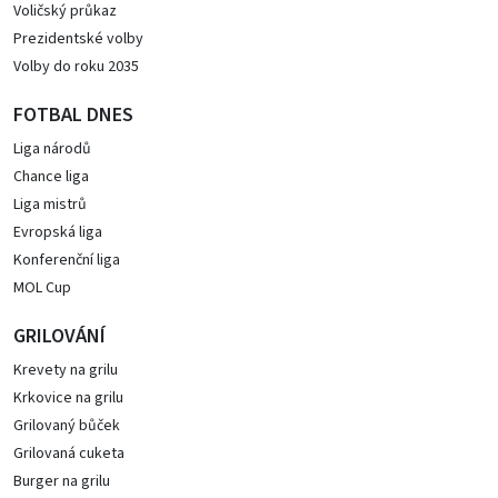
Voličský průkaz
Prezidentské volby
Volby do roku 2035
FOTBAL DNES
Liga národů
Chance liga
Liga mistrů
Evropská liga
Konferenční liga
MOL Cup
GRILOVÁNÍ
Krevety na grilu
Krkovice na grilu
Grilovaný bůček
Grilovaná cuketa
Burger na grilu