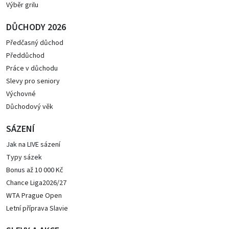
Výběr grilu
DŮCHODY 2026
Předčasný důchod
Předdůchod
Práce v důchodu
Slevy pro seniory
Výchovné
Důchodový věk
SÁZENÍ
Jak na LIVE sázení
Typy sázek
Bonus až 10 000 Kč
Chance Liga2026/27
WTA Prague Open
Letní příprava Slavie