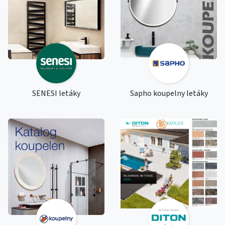
SENESI letáky
Sapho koupelny letáky