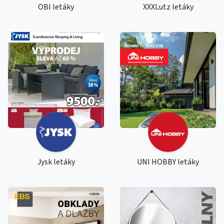
OBI letáky
XXXLutz letáky
Jysk letáky
UNI HOBBY letáky