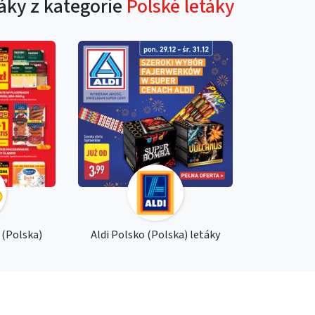
táky z kategorie
Polské letáky
 (Polska)
Aldi Polsko (Polska) letáky