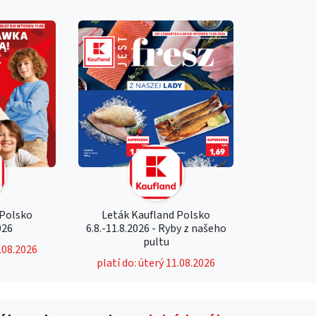
 Polsko
Leták Kaufland Polsko
026
6.8.-11.8.2026 - Ryby z našeho
pultu
1.08.2026
platí do: úterý 11.08.2026