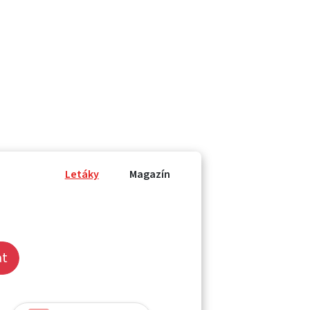
Letáky
Magazín
at