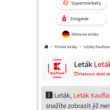
Supermarkety
Drogerie
Německé letáky
Polské letáky
Letáky Kaufland
Leták
Letá
Platnost: 09.07.20
Leták,
Leták Kaufla
snažíte zobrazit již nen