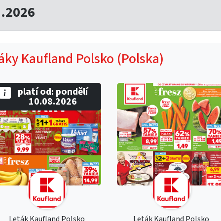
7.2026
táky Kaufland Polsko (Polska)
platí od: pondělí
10.08.2026
Leták Kaufland Polsko
Leták Kaufland Polsko