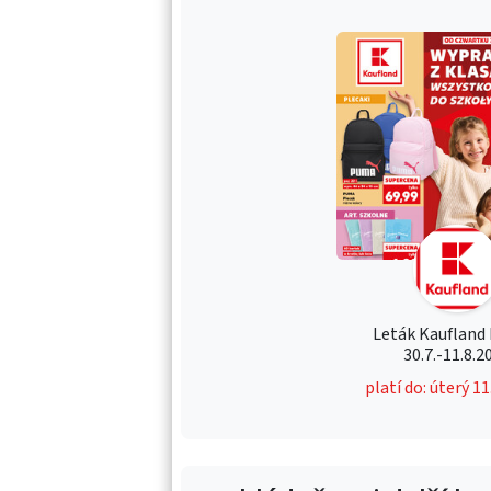
Leták Kaufland
30.7.-11.8.2
platí do: úterý 1