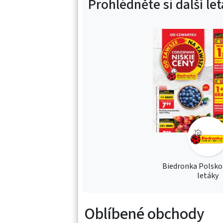
Prohlédněte si další le
Biedronka Polsko
letáky
Oblíbené obchody