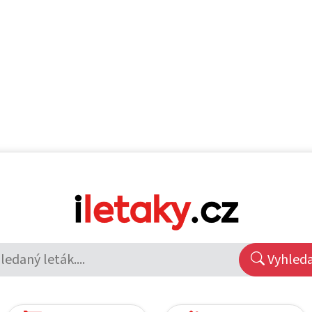
Vyhled