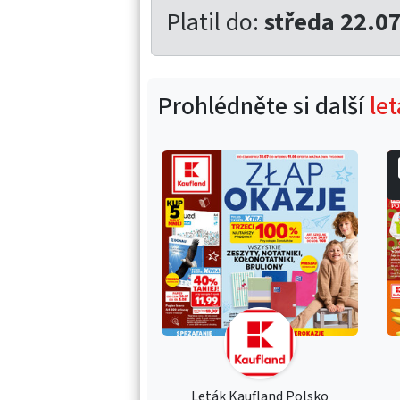
Platil do:
středa 22.0
Prohlédněte si další
le
Leták Kaufland Polsko