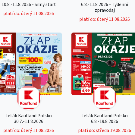
10.8.-11.8.2026 - Silný start
6.8.-11.8.2026 - Týdenní
zpravodaj
platí do: úterý 11.08.2026
platí do: úterý 11.08.2026
Leták Kaufland Polsko
Leták Kaufland Polsko
30.7.-11.8.2026
6.8.-19.8.2026
platí do: úterý 11.08.2026
platí do: středa 19.08.2026