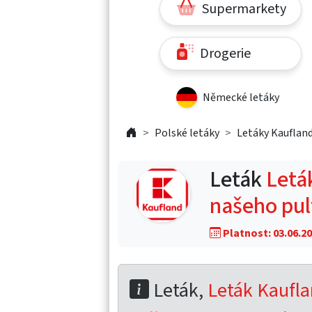
Supermarkety
Drogerie
Německé letáky
Polské letáky
Letáky Kaufland
Leták
Leták
našeho pul
Platnost: 03.06.20
Leták,
Leták Kaufla