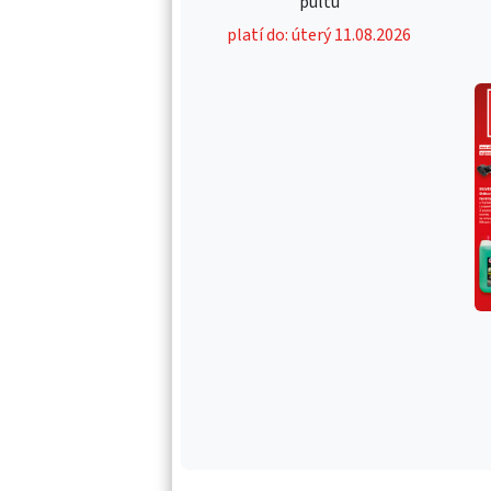
pultu
platí do: úterý 11.08.2026