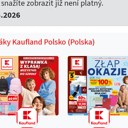
 snažíte zobrazit již není platný.
6.2026
táky Kaufland Polsko (Polska)