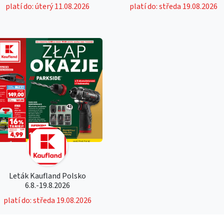
platí do: úterý 11.08.2026
platí do: středa 19.08.2026
Leták Kaufland Polsko
6.8.-19.8.2026
platí do: středa 19.08.2026