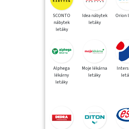
SCONTO
Idea nábytek
Orion 
nábytek
letáky
letáky
Alphega
Moje lékárna
Inter
lékárny
letáky
let
letáky