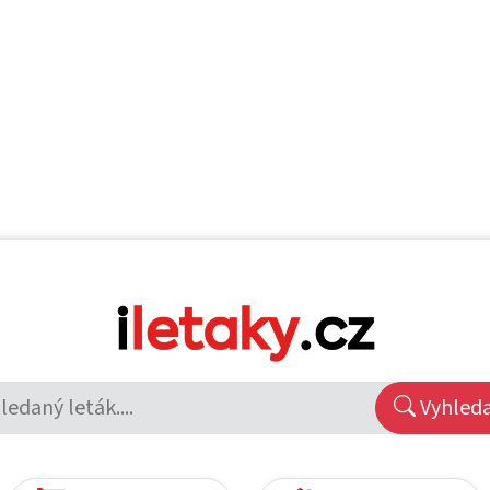
Vyhled