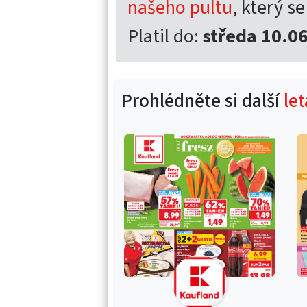
našeho pultu
, který se
Platil do:
středa 10.0
Prohlédněte si další
le