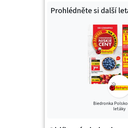
Prohlédněte si další le
Biedronka Polsko
letáky