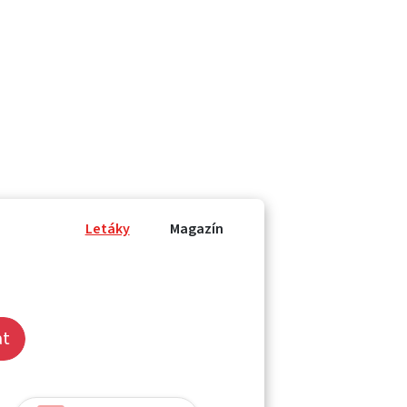
Letáky
Magazín
at