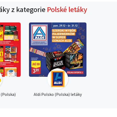
táky z kategorie
Polské letáky
 (Polska)
Aldi Polsko (Polska) letáky