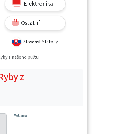
Elektronika
Ostatní
Slovenské letáky
Ryby z našeho pultu
 Ryby z