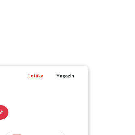
Letáky
Magazín
at