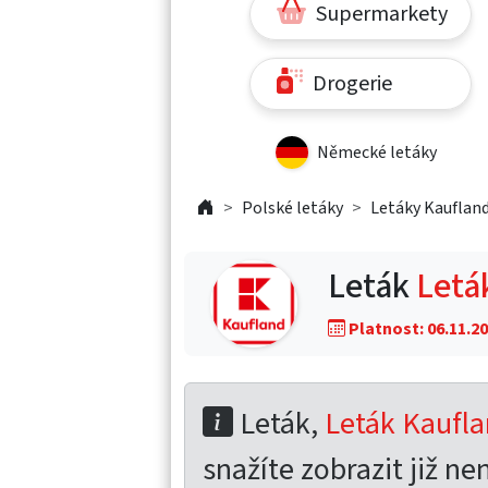
Supermarkety
Drogerie
Německé letáky
Polské letáky
Letáky Kaufland
Leták
Letá
Platnost: 06.11.20
Leták,
Leták Kaufla
snažíte zobrazit již nen