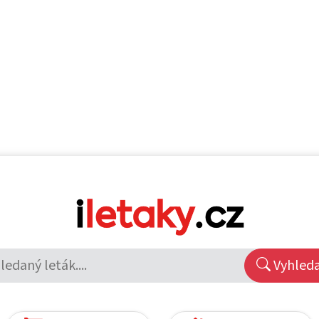
Vyhled