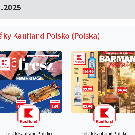
1.2025
táky Kaufland Polsko (Polska)
Leták Kaufland Polsko
Leták Kaufland Polsko