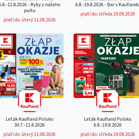
6.8.-11.8.2026 - Ryby z našeho
6.8.-19.8.2026 - Bar v Kaufland
pultu
platí do: středa 19.08.2026
platí do: úterý 11.08.2026
Leták Kaufland Polsko
Leták Kaufland Polsko
30.7.-11.8.2026
6.8.-19.8.2026
platí do: úterý 11.08.2026
platí do: středa 19.08.2026