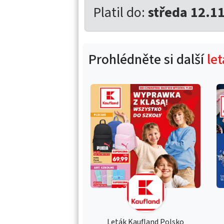
Platil do:
středa 12.1
Prohlédněte si další
le
Leták Kaufland Polsko