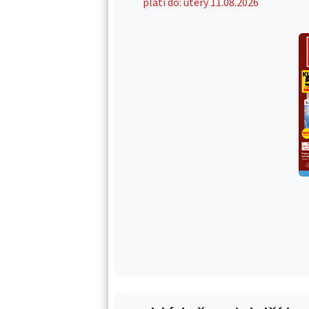
platí do: úterý 11.08.2026