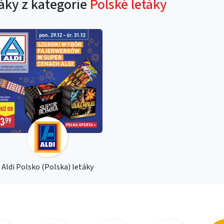
táky z kategorie
Polské letáky
Aldi Polsko (Polska) letáky