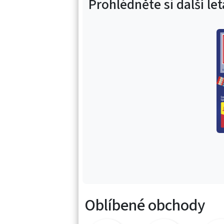
Prohlédněte si další le
Oblíbené obchody