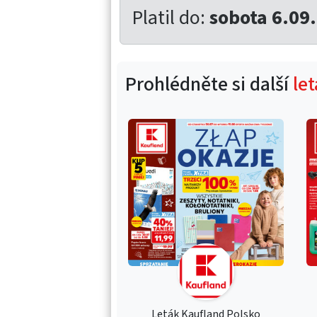
Platil do:
sobota 6.09
Prohlédněte si další
le
Leták Kaufland Polsko