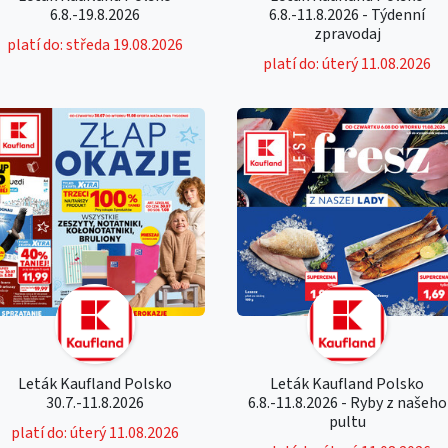
6.8.-19.8.2026
6.8.-11.8.2026 - Týdenní
zpravodaj
platí do: středa 19.08.2026
platí do: úterý 11.08.2026
Leták Kaufland Polsko
Leták Kaufland Polsko
30.7.-11.8.2026
6.8.-11.8.2026 - Ryby z našeho
pultu
platí do: úterý 11.08.2026