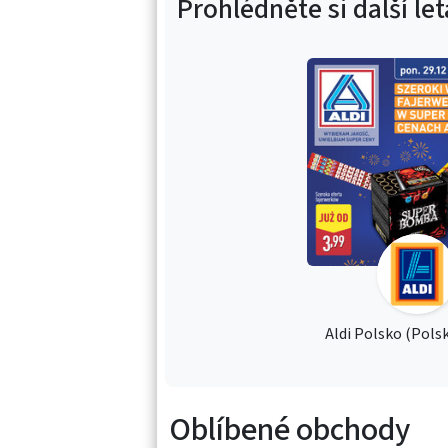
Prohlédněte si další le
Aldi Polsko (Polsk
Oblíbené obchody