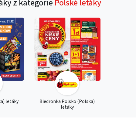
táky z kategorie
Polské letáky
a) letáky
Biedronka Polsko (Polska)
letáky