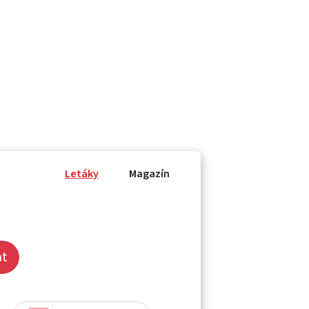
Letáky
Magazín
at