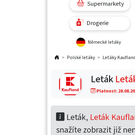
Supermarkety
Drogerie
Německé letáky
Polské letáky
Letáky Kaufland
Leták
Letá
Platnost: 28.08.20
Leták,
Leták Kaufla
snažíte zobrazit již nen