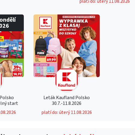
platí do: úterý 11.08.2026
pondělí
2026
 Polsko
Leták Kaufland Polsko
ilný start
30.7.-11.8.2026
1.08.2026
platí do: úterý 11.08.2026