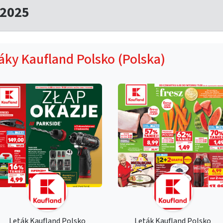
.2025
táky Kaufland Polsko (Polska)
Leták Kaufland Polsko
Leták Kaufland Polsko