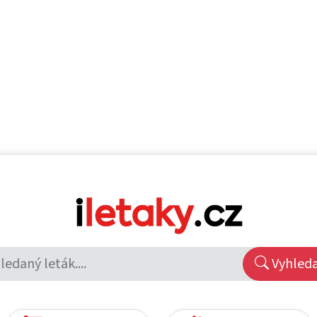
Vyhled