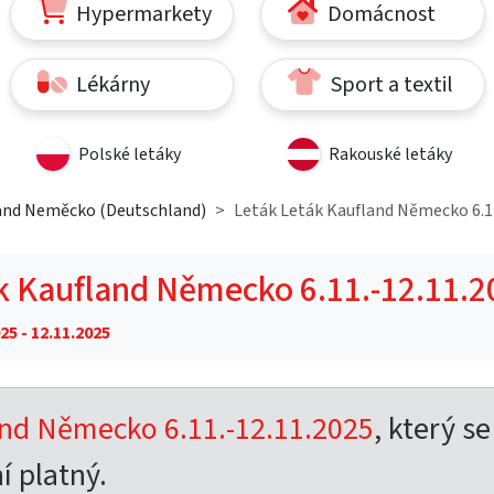
Hypermarkety
Domácnost
Lékárny
Sport a textil
Polské letáky
Rakouské letáky
and Neměcko (Deutschland)
Leták Leták Kaufland Německo 6.1
k Kaufland Německo 6.11.-12.11.2
25 - 12.11.2025
and Německo 6.11.-12.11.2025
, který se
í platný.