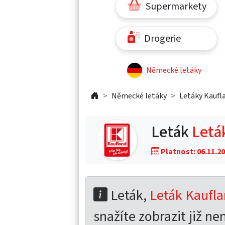
Supermarkety
Drogerie
Německé letáky
Německé letáky
Letáky Kaufl
Leták
Letá
Platnost: 06.11.20
Leták,
Leták Kaufl
snažíte zobrazit již nen