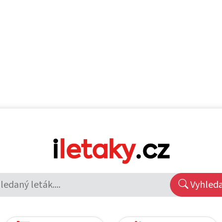
Vyhled