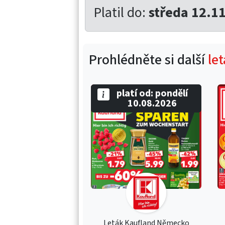
Platil do:
středa 12.1
Prohlédněte si další
le
platí od: pondělí
10.08.2026
Leták Kaufland Německo