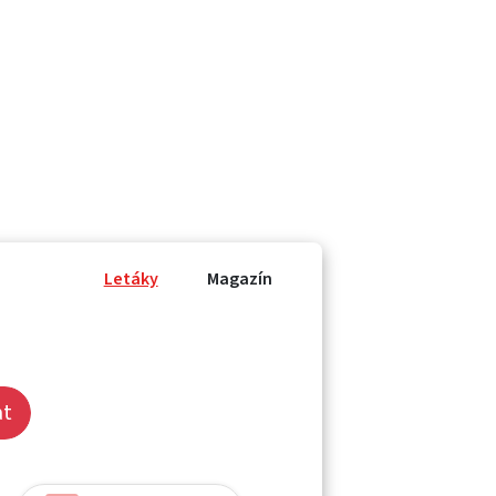
Letáky
Magazín
at