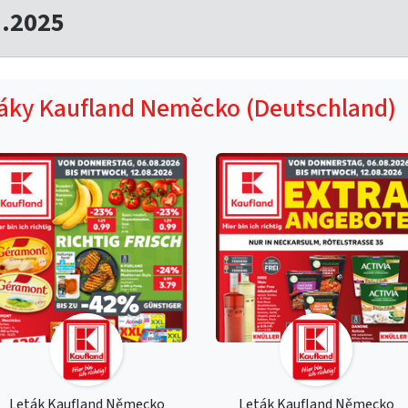
1.2025
táky Kaufland Neměcko (Deutschland)
Leták Kaufland Německo
Leták Kaufland Německo