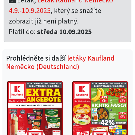
Leták,
Leták Kaufland Německo
4.9.-10.9.2025
, který se snažíte
zobrazit již není platný.
Platil do:
středa 10.09.2025
Prohlédněte si další
letáky Kaufland
Neměcko (Deutschland)