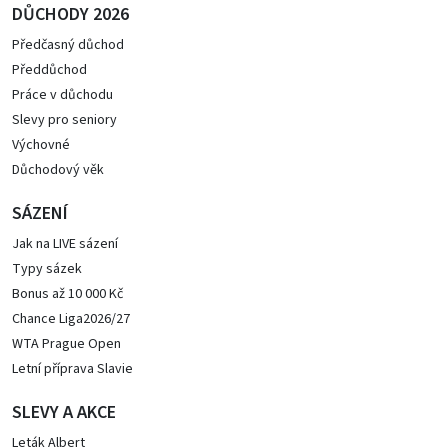
DŮCHODY 2026
Předčasný důchod
Předdůchod
Práce v důchodu
Slevy pro seniory
Výchovné
Důchodový věk
SÁZENÍ
Jak na LIVE sázení
Typy sázek
Bonus až 10 000 Kč
Chance Liga2026/27
WTA Prague Open
Letní příprava Slavie
SLEVY A AKCE
Leták Albert