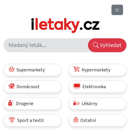
Vyhledat
Supermarkety
Hypermarkety
Domácnost
Elektronika
Drogerie
Lékárny
Sport a textil
Ostatní