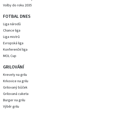
Volby do roku 2035
FOTBAL DNES
Liga národů
Chance liga
Liga mistrů
Evropská liga
Konferenční liga
MOL Cup
GRILOVÁNÍ
Krevety na grilu
Krkovice na grilu
Grilovaný bůček
Grilovaná cuketa
Burger na grilu
Výběr grilu